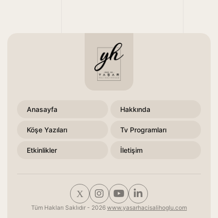
Anasayfa
Hakkında
Köşe Yazıları
Tv Programları
Etkinlikler
İletişim
Tüm Hakları Saklıdır - 2026
www.yasarhacisalihoglu.com