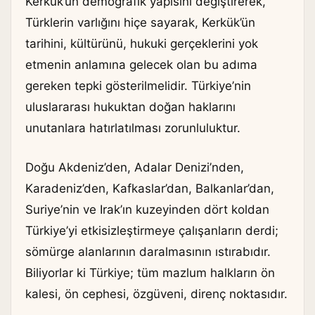
Kerkük’ün demografik yapısını değiştirerek,
Türklerin varlığını hiçe sayarak, Kerkük’ün
tarihini, kültürünü, hukuki gerçeklerini yok
etmenin anlamına gelecek olan bu adıma
gereken tepki gösterilmelidir. Türkiye’nin
uluslararası hukuktan doğan haklarını
unutanlara hatırlatılması zorunluluktur.
Doğu Akdeniz’den, Adalar Denizi’nden,
Karadeniz’den, Kafkaslar’dan, Balkanlar’dan,
Suriye’nin ve Irak’ın kuzeyinden dört koldan
Türkiye’yi etkisizleştirmeye çalışanların derdi;
sömürge alanlarının daralmasının ıstırabıdır.
Biliyorlar ki Türkiye; tüm mazlum halkların ön
kalesi, ön cephesi, özgüveni, direnç noktasıdır.