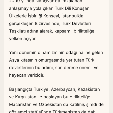
2009 yılında Nahçıvan’da imzalanan
anlaşmayla yola çıkan Türk Dili Konuşan
Ülkelerle İşbirliği Konseyi, İstanbul’da
gerçekleşen 8.zirvesinde, Türk Devletleri
Teşkilatı adına alarak, kapsamlı birlikteliğe
yelken açıyor.
Yeni dönemin dinamizminin odağı haline gelen
Asya kıtasının omurgasında yer tutan Türk
devletlerinin bu adımı, son derece önemli ve
heyecan vericidir.
Başlangıçta Türkiye, Azerbaycan, Kazakistan
ve Kırgızistan ile başlayan bu birlikteliğe
Macaristan ve Özbekistan da katılmış şimdi de
gözlemci statüsünde Türkmenistan da dahil