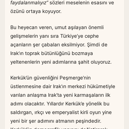
faydalanmalıyız”
sözleri meselenin esasını ve
özünü ortaya koyuyor.
Bu heyecan veren, umut aşılayan önemli
gelişmelerin yanı sıra Türkiye’ye cephe
açanların şer çabaları eksilmiyor. Şimdi de
Irak’ın toprak bütünlüğünü bozmaya
yeltenenlerin yeni adımlarına şahit oluyoruz.
Kerkük’ün güvenliğini Peşmerge’nin
üstlenmesine dair Irak’ın merkezi hükümetiyle
varılan anlaşma Irak’ta yeni karmaşaların ilk
adımı olacaktır. Yıllardır Kerkük’e yönelik bu
saldırgan, ırkçı ve emperyalist kirli oyun yine
yeni bir şer adımını atmanın peşindedir.