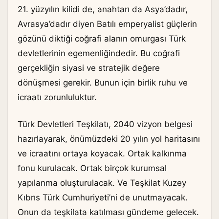
21. yüzyılın kilidi de, anahtarı da Asya’dadır,
Avrasya’dadır diyen Batılı emperyalist güçlerin
gözünü diktiği coğrafi alanın omurgası Türk
devletlerinin egemenliğindedir. Bu coğrafi
gerçekliğin siyasi ve stratejik değere
dönüşmesi gerekir. Bunun için birlik ruhu ve
icraatı zorunluluktur.
Türk Devletleri Teşkilatı, 2040 vizyon belgesi
hazırlayarak, önümüzdeki 20 yılın yol haritasını
ve icraatını ortaya koyacak. Ortak kalkınma
fonu kurulacak. Ortak birçok kurumsal
yapılanma oluşturulacak. Ve Teşkilat Kuzey
Kıbrıs Türk Cumhuriyeti’ni de unutmayacak.
Onun da teşkilata katılması gündeme gelecek.