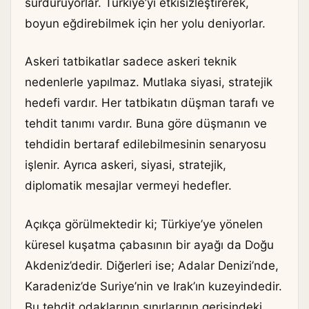
sürdürüyorlar. Türkiye’yi etkisizleştirerek,
boyun eğdirebilmek için her yolu deniyorlar.
Askeri tatbikatlar sadece askeri teknik
nedenlerle yapılmaz. Mutlaka siyasi, stratejik
hedefi vardır. Her tatbikatın düşman tarafı ve
tehdit tanımı vardır. Buna göre düşmanın ve
tehdidin bertaraf edilebilmesinin senaryosu
işlenir. Ayrıca askeri, siyasi, stratejik,
diplomatik mesajlar vermeyi hedefler.
Açıkça görülmektedir ki; Türkiye’ye yönelen
küresel kuşatma çabasının bir ayağı da Doğu
Akdeniz’dedir. Diğerleri ise; Adalar Denizi’nde,
Karadeniz’de Suriye’nin ve Irak’ın kuzeyindedir.
Bu tehdit odaklarının sınırlarının gerisindeki