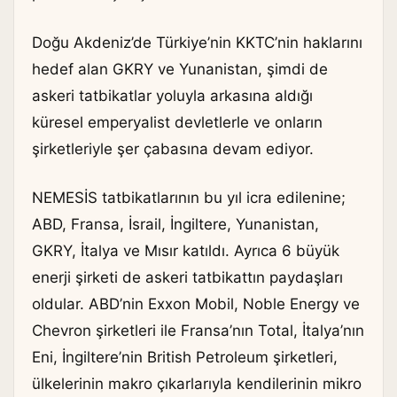
Doğu Akdeniz’de Türkiye’nin KKTC’nin haklarını
hedef alan GKRY ve Yunanistan, şimdi de
askeri tatbikatlar yoluyla arkasına aldığı
küresel emperyalist devletlerle ve onların
şirketleriyle şer çabasına devam ediyor.
NEMESİS tatbikatlarının bu yıl icra edilenine;
ABD, Fransa, İsrail, İngiltere, Yunanistan,
GKRY, İtalya ve Mısır katıldı. Ayrıca 6 büyük
enerji şirketi de askeri tatbikattın paydaşları
oldular. ABD’nin Exxon Mobil, Noble Energy ve
Chevron şirketleri ile Fransa’nın Total, İtalya’nın
Eni, İngiltere’nin British Petroleum şirketleri,
ülkelerinin makro çıkarlarıyla kendilerinin mikro