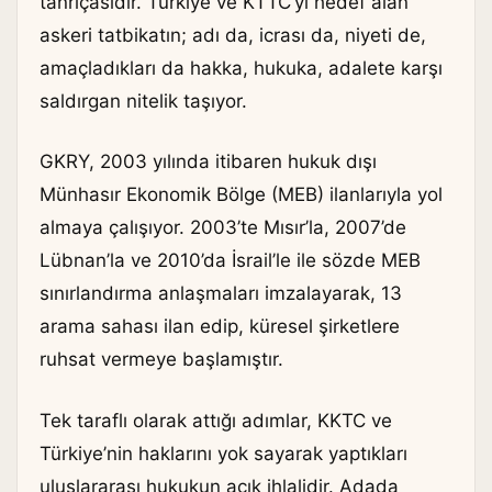
tanrıçasıdır. Türkiye ve KTTC’yi hedef alan
askeri tatbikatın; adı da, icrası da, niyeti de,
amaçladıkları da hakka, hukuka, adalete karşı
saldırgan nitelik taşıyor.
GKRY, 2003 yılında itibaren hukuk dışı
Münhasır Ekonomik Bölge (MEB) ilanlarıyla yol
almaya çalışıyor. 2003’te Mısır’la, 2007’de
Lübnan’la ve 2010’da İsrail’le ile sözde MEB
sınırlandırma anlaşmaları imzalayarak, 13
arama sahası ilan edip, küresel şirketlere
ruhsat vermeye başlamıştır.
Tek taraflı olarak attığı adımlar, KKTC ve
Türkiye’nin haklarını yok sayarak yaptıkları
uluslararası hukukun açık ihlalidir. Adada