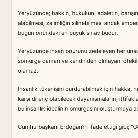
Yeryüzünde; hakkın, hukukun, adaletin, barışın
alabilmesi, zalimliğin silinebilmesi ancak emp
bugün önündeki en büyük sınav budur.
Yeryüzünde insan onurunu zedeleyen her unsur
sömürge damarı ve kendinden olmayanı ötekileş
olamaz.
İnsanlık tükenişini durdurabilmek için hakka,
karşı direnç olabilecek dayanışmaların, ittifaklar
bu insanlık idealinin omurgasını oluşturmaya a
Cumhurbaşkanı Erdoğan’ın ifade ettiği gibi; “