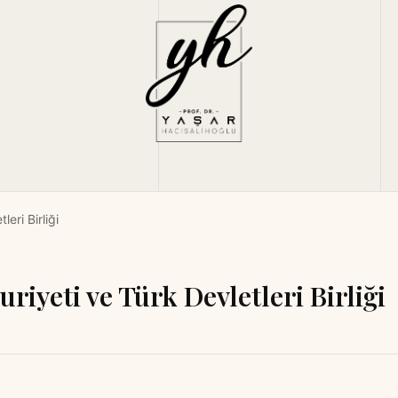
eri Birliği
riyeti ve Türk Devletleri Birliği