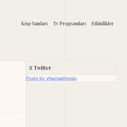
Köşe Yazıları
Tv Programları
Etkinlikler
Twitter
Posts by yhacisalihoglu