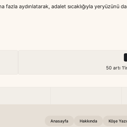
ha fazla aydınlatarak, adalet sıcaklığıyla yeryüzünü d
50 artı 1’
Anasayfa
Hakkında
Köşe Yazıl