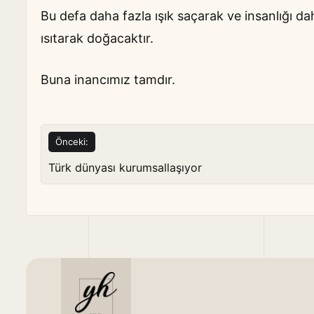
Bu defa daha fazla ışık saçarak ve insanlığı da
ısıtarak doğacaktır.
Buna inancımız tamdır.
Yazı
Önceki:
gezinmesi
Türk dünyası kurumsallaşıyor