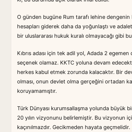
O günden bugüne Rum tarafı lehine dengenin bo
hesapları giderek daha da yoğunlaştı ve adalet
bir uluslararası hukuk kuralı olmayacağı gibi bu
Kıbrıs adası için tek adil yol, Adada 2 egemen 
seçenek olamaz. KKTC yoluna devam edecektir. 
herkes kabul etmek zorunda kalacaktır. Bir devl
olması, onun devlet olma gerçeğini ortadan ka
koruyamamıştır.
Türk Dünyası kurumsallaşma yolunda büyük bir a
20 yılın vizyonunu belirlemiştir. Bu vizyonun i
kaçınılmazdır. Gecikmeden hayata geçmelidir.