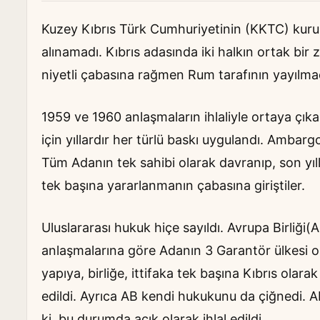
Kuzey Kıbrıs Türk Cumhuriyetinin (KKTC) kurul
alınamadı. Kıbrıs adasında iki halkın ortak bi
niyetli çabasına rağmen Rum tarafının yayılmac
1959 ve 1960 anlaşmaların ihlaliyle ortaya çık
için yıllardır her türlü baskı uygulandı. Ambargo
Tüm Adanın tek sahibi olarak davranıp, son yı
tek başına yararlanmanın çabasına giriştiler.
Uluslararası hukuk hiçe sayıldı. Avrupa Birli
anlaşmalarına göre Adanın 3 Garantör ülkesi ola
yapıya, birliğe, ittifaka tek başına Kıbrıs olara
edildi. Ayrıca AB kendi hukukunu da çiğnedi. AB
ki, bu durumda açık olarak ihlal edildi.