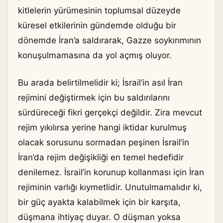
kitlelerin yürümesinin toplumsal düzeyde
küresel etkilerinin gündemde olduğu bir
dönemde İran’a saldırarak, Gazze soykırımının
konuşulmamasına da yol açmış oluyor.
Bu arada belirtilmelidir ki; İsrail’in asıl İran
rejimini değiştirmek için bu saldırılarını
sürdüreceği fikri gerçekçi değildir. Zira mevcut
rejim yıkılırsa yerine hangi iktidar kurulmuş
olacak sorusunu sormadan peşinen İsrail’in
İran’da rejim değişikliği en temel hedefidir
denilemez. İsrail’in korunup kollanması için İran
rejiminin varlığı kıymetlidir. Unutulmamalıdır ki,
bir güç ayakta kalabilmek için bir karşıta,
düşmana ihtiyaç duyar. O düşman yoksa