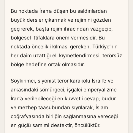
Bu noktada İran’a düşen bu saldırılardan
büyük dersler çıkarmak ve rejimini gözden
geçirerek, başta rejim ihracından vazgeçip,
bölgesel ittifaklara önem vermesidir. Bu
noktada öncelikli kılması gereken; Türkiye’nin
her daim uzattığı eli kıymetlendirmesi, terörsüz
bölge hedefine ortak olmasıdır.
Soykırımcı, siyonist terör karakolu İsrail’e ve
arkasındaki sömürgeci, işgalci emperyalizme
İran’a verilebileceği en kuvvetli cevap; budur
ve mezhep taasubundan sıyrılarak, İslam
coğrafyasında birliğin sağlanmasına vereceği
en güçlü samimi destektir, öncülüktür.