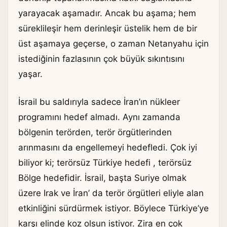
yarayacak aşamadır. Ancak bu aşama; hem
süreklileşir hem derinleşir üstelik hem de bir
üst aşamaya geçerse, o zaman Netanyahu için
istediğinin fazlasının çok büyük sıkıntısını
yaşar.
İsrail bu saldırıyla sadece İran’ın nükleer
programını hedef almadı. Aynı zamanda
bölgenin terörden, terör örgütlerinden
arınmasını da engellemeyi hedefledi. Çok iyi
biliyor ki; terörsüz Türkiye hedefi , terörsüz
Bölge hedefidir. İsrail, başta Suriye olmak
üzere Irak ve İran’ da terör örgütleri eliyle alan
etkinliğini sürdürmek istiyor. Böylece Türkiye’ye
karşı elinde koz olsun istiyor. Zira en çok