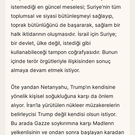
istemediği en güncel meselesi; Suriye’nin tüm
toplumsal ve siyasi bütünleşmeyi sağlayıp,
toprak bütünlüğünü de başararak, sağlam bir
halk iktidarının oluşmasıdır. İsrail için Suriye;
bir devlet, ülke değil, istediği gibi
kullanabileceği tampon coğrafyasıdır. Bunun
içinde terör örgütleriyle ilişkisinden sonuç
almaya devam etmek istiyor.
Öte yandan Netanyahu, Trump’ın kendisine
yönelik kişisel soğukluğuna karşı da önlem
alıyor. İran’la yürütülen nükleer müzakerelerin
belirleycisi Trump değil kendisi olsun istiyor.
Bu arada Gazze soykırımına karşı Madlenn
yelkenlisinin ve ondan sonra başlayan karadan