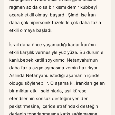
rağmen az da olsa bir kısmı demir kubbeyi
açarak etkili olmayı başardı. Şimdi ise İran
daha çok hipersonik füzelerle çok daha fazla
etkili olmaya başladı.
İsrail daha önce yaşamadığı kadar İran’nın
etkili karşılık vermesiyle yüz yüze. Bu durum eli
kanlı,bebek katili soykırımcı Netanyahu’nun
daha fazla azgınlaşmasına zemin hazırlıyor.
Aslında Netanyahu istediği aşamanın içinde
olduğu söylenebilir. O aşama ki, İran’dan gelen
bir miktar etkili saldırılarla, asıl küresel
efendilerinin sonsuz desteğini yeniden
pekiştirmesine, içeride etrafındaki desteğin
derlenip toparlanmasına katkı sağlamasına