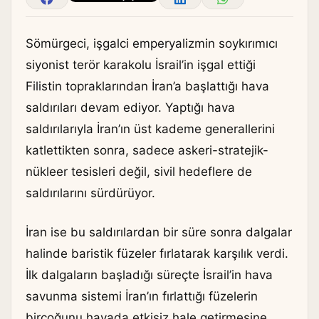
Sömürgeci, işgalci emperyalizmin soykırımıcı
siyonist terör karakolu İsrail’in işgal ettiği
Filistin topraklarından İran’a başlattığı hava
saldırıları devam ediyor. Yaptığı hava
saldırılarıyla İran’ın üst kademe generallerini
katlettikten sonra, sadece askeri-stratejik-
nükleer tesisleri değil, sivil hedeflere de
saldırılarını sürdürüyor.
İran ise bu saldırılardan bir süre sonra dalgalar
halinde baristik füzeler fırlatarak karşılık verdi.
İlk dalgaların başladığı süreçte İsrail’in hava
savunma sistemi İran’ın fırlattığı füzelerin
birçoğunu havada etkisiz hale getirmesine