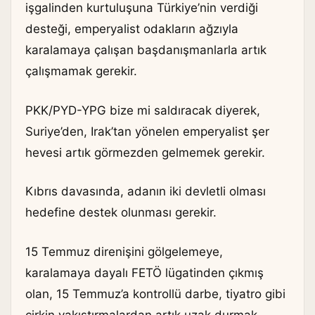
işgalinden kurtuluşuna Türkiye’nin verdiği
desteği, emperyalist odakların ağzıyla
karalamaya çalışan başdanışmanlarla artık
çalışmamak gerekir.
PKK/PYD-YPG bize mi saldıracak diyerek,
Suriye’den, Irak’tan yönelen emperyalist şer
hevesi artık görmezden gelmemek gerekir.
Kıbrıs davasında, adanın iki devletli olması
hedefine destek olunması gerekir.
15 Temmuz direnişini gölgelemeye,
karalamaya dayalı FETÖ lügatinden çıkmış
olan, 15 Temmuz’a kontrollü darbe, tiyatro gibi
çirkin yakıştırmalardan artık uzak durmak