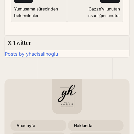
gezinmesi
Yumuşama sürecinden
Gazze’yi unutan
beklenilenler
insanlığını unutur
Twitter
Posts by yhacisalihoglu
Anasayfa
Hakkında