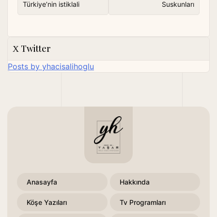
Türkiye’nin istiklali
Suskunları
Twitter
Posts by yhacisalihoglu
Anasayfa
Hakkında
Köşe Yazıları
Tv Programları