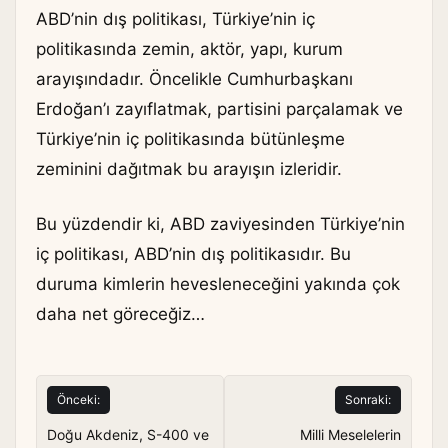
ABD’nin dış politikası, Türkiye’nin iç
politikasında zemin, aktör, yapı, kurum
arayışındadır. Öncelikle Cumhurbaşkanı
Erdoğan’ı zayıflatmak, partisini parçalamak ve
Türkiye’nin iç politikasında bütünleşme
zeminini dağıtmak bu arayışın izleridir.
Bu yüzdendir ki, ABD zaviyesinden Türkiye’nin
iç politikası, ABD’nin dış politikasıdır. Bu
duruma kimlerin hevesleneceğini yakında çok
daha net göreceğiz…
Yazı
Önceki:
Sonraki:
gezinmesi
Doğu Akdeniz, S-400 ve
Milli Meselelerin