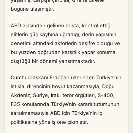
yaşamış, çarpışa çarpışa, direne direne
bugüne ulaşmıştır.
ABD açısından gelinen nokta; kontrol ettiği
elitlerin güç kaybına uğradığı, derin yapısının,
denetimi altındaki aktörlerin deşifre olduğu ve
bu yüzden doğrudan karşıtlık yapar konuma
düştüğü bir dönemi yansıtmaktadır.
Cumhurbaşkanı Erdoğan üzerinden Türkiye’nin
istiklal direncinin boyut kazanmasıyla, Doğu
Akdeniz, Suriye, Irak, terör örgütleri, S-400,
F35 konularında Türkiye’nin kararlı tutumunun
sarsılmamasıyla ABD için Türkiye’nin iç
politikasına yöneliş öne çıkmıştır.