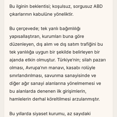
Bu ilginin beklentisi; koşulsuz, sorgusuz ABD
çıkarlarının kabulüne yöneliktir.
Bu çerçevede; tek yanlı bağımlılığı
yapısallaştıran, kurumları buna göre
düzenleyen, dış alım ve dış satım trafiğini bu
tek yanlılığa uygun bir şekilde belirleyen bir
ajanda etkin olmuştur. Türkiye’nin; silah pazarı
olması, Avrupa’nın manavı, kasabı rolüyle
sınırlandırılması, savunma sanayisinde ve
diğer ağır sanayi alanlarına yönelmemesi ve
bu alanlarda denenen ilk girişimlerin,
hamlelerin derhal köreltilmesi arzulanmıştır.
Bu yıllarda siyaset kurumu, az sayıdaki