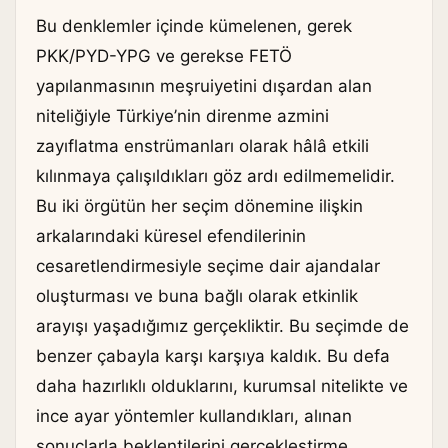
Bu denklemler içinde kümelenen, gerek
PKK/PYD-YPG ve gerekse FETÖ
yapılanmasının meşruiyetini dışardan alan
niteliğiyle Türkiye’nin direnme azmini
zayıflatma enstrümanları olarak hâlâ etkili
kılınmaya çalışıldıkları göz ardı edilmemelidir.
Bu iki örgütün her seçim dönemine ilişkin
arkalarındaki küresel efendilerinin
cesaretlendirmesiyle seçime dair ajandalar
oluşturması ve buna bağlı olarak etkinlik
arayışı yaşadığımız gerçekliktir. Bu seçimde de
benzer çabayla karşı karşıya kaldık. Bu defa
daha hazırlıklı olduklarını, kurumsal nitelikte ve
ince ayar yöntemler kullandıkları, alınan
sonuçlarla beklentilerini gerçekleştirme