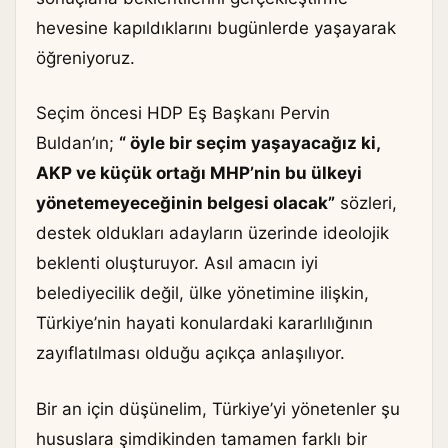
hevesine kapıldıklarını bugünlerde yaşayarak
öğreniyoruz.
Seçim öncesi HDP Eş Başkanı Pervin
Buldan’ın;
“ öyle bir seçim yaşayacağız ki,
AKP ve küçük ortağı MHP’nin bu ülkeyi
yönetemeyeceğinin belgesi olacak”
sözleri,
destek oldukları adayların üzerinde ideolojik
beklenti oluşturuyor. Asıl amacın iyi
belediyecilik değil, ülke yönetimine ilişkin,
Türkiye’nin hayati konulardaki kararlılığının
zayıflatılması olduğu açıkça anlaşılıyor.
Bir an için düşünelim, Türkiye’yi yönetenler şu
hususlara şimdikinden tamamen farklı bir