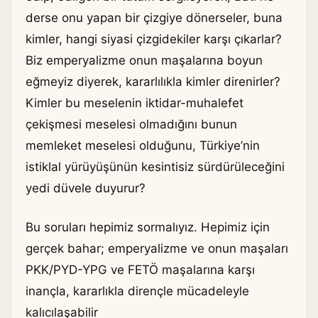
derse onu yapan bir çizgiye dönerseler, buna
kimler, hangi siyasi çizgidekiler karşı çıkarlar?
Biz emperyalizme onun maşalarına boyun
eğmeyiz diyerek, kararlılıkla kimler direnirler?
Kimler bu meselenin iktidar-muhalefet
çekişmesi meselesi olmadığını bunun
memleket meselesi olduğunu, Türkiye’nin
istiklal yürüyüşünün kesintisiz sürdürüleceğini
yedi düvele duyurur?
Bu soruları hepimiz sormalıyız. Hepimiz için
gerçek bahar; emperyalizme ve onun maşaları
PKK/PYD-YPG ve FETÖ maşalarına karşı
inançla, kararlıkla dirençle mücadeleyle
kalıcılaşabilir