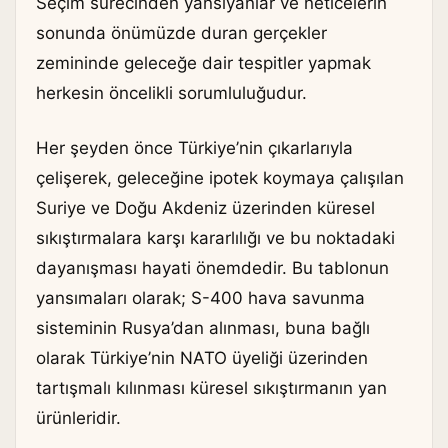
Seçim sürecinden yansıyanlar ve neticelerin
sonunda önümüzde duran gerçekler
zemininde geleceğe dair tespitler yapmak
herkesin öncelikli sorumluluğudur.
Her şeyden önce Türkiye’nin çıkarlarıyla
çelişerek, geleceğine ipotek koymaya çalışılan
Suriye ve Doğu Akdeniz üzerinden küresel
sıkıştırmalara karşı kararlılığı ve bu noktadaki
dayanışması hayati önemdedir. Bu tablonun
yansımaları olarak; S-400 hava savunma
sisteminin Rusya’dan alınması, buna bağlı
olarak Türkiye’nin NATO üyeliği üzerinden
tartışmalı kılınması küresel sıkıştırmanın yan
ürünleridir.