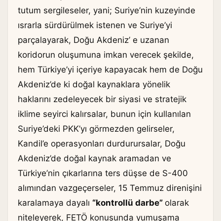
tutum sergileseler, yani; Suriye’nin kuzeyinde
ısrarla sürdürülmek istenen ve Suriye’yi
parçalayarak, Doğu Akdeniz’ e uzanan
koridorun oluşumuna imkan verecek şekilde,
hem Türkiye’yi içeriye kapayacak hem de Doğu
Akdeniz’de ki doğal kaynaklara yönelik
haklarını zedeleyecek bir siyasi ve stratejik
iklime seyirci kalırsalar, bunun için kullanılan
Suriye’deki PKK’yı görmezden gelirseler,
Kandil’e operasyonları durdurursalar, Doğu
Akdeniz’de doğal kaynak aramadan ve
Türkiye’nin çıkarlarına ters düşse de S-400
alımından vazgeçerseler, 15 Temmuz direnişini
karalamaya dayalı
“kontrollü darbe”
olarak
niteleyerek, FETÖ konusunda yumuşama