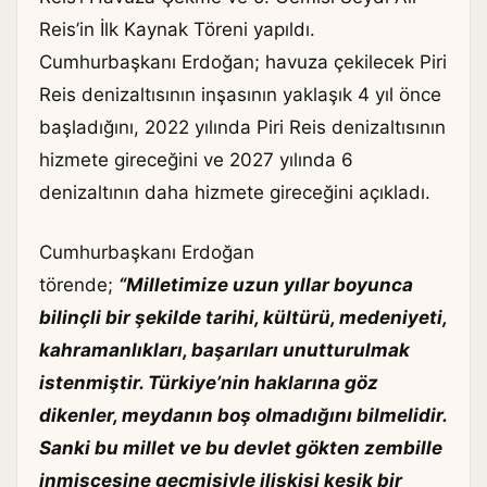
Reis’in İlk Kaynak Töreni yapıldı.
Cumhurbaşkanı Erdoğan; havuza çekilecek Piri
Reis denizaltısının inşasının yaklaşık 4 yıl önce
başladığını, 2022 yılında Piri Reis denizaltısının
hizmete gireceğini ve 2027 yılında 6
denizaltının daha hizmete gireceğini açıkladı.
Cumhurbaşkanı Erdoğan
törende;
“Milletimize uzun yıllar boyunca
bilinçli bir şekilde tarihi, kültürü, medeniyeti,
kahramanlıkları, başarıları unutturulmak
istenmiştir. Türkiye’nin haklarına göz
dikenler, meydanın boş olmadığını bilmelidir.
Sanki bu millet ve bu devlet gökten zembille
inmişçesine geçmişiyle ilişkisi kesik bir