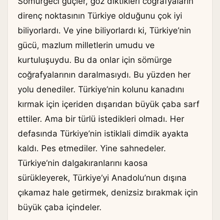
Sömürgeci güçler, göz diktikleri coğrafyaların
direnç noktasının Türkiye olduğunu çok iyi
biliyorlardı. Ve yine biliyorlardı ki, Türkiye’nin
gücü, mazlum milletlerin umudu ve
kurtuluşuydu. Bu da onlar için sömürge
coğrafyalarının daralmasıydı. Bu yüzden her
yolu denediler. Türkiye’nin kolunu kanadını
kırmak için içeriden dışarıdan büyük çaba sarf
ettiler. Ama bir türlü istedikleri olmadı. Her
defasında Türkiye’nin istiklali dimdik ayakta
kaldı. Pes etmediler. Yine sahnedeler.
Türkiye’nin dalgakıranlarını kaosa
sürükleyerek, Türkiye’yi Anadolu’nun dışına
çıkamaz hale getirmek, denizsiz bırakmak için
büyük çaba içindeler.