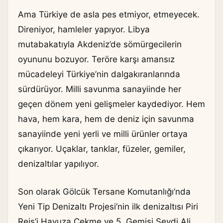
Ama Türkiye de asla pes etmiyor, etmeyecek.
Direniyor, hamleler yapıyor. Libya
mutabakatıyla Akdeniz’de sömürgecilerin
oyununu bozuyor. Teröre karşı amansız
mücadeleyi Türkiye’nin dalgakıranlarında
sürdürüyor. Milli savunma sanayiinde her
geçen dönem yeni gelişmeler kaydediyor. Hem
hava, hem kara, hem de deniz için savunma
sanayiinde yeni yerli ve milli ürünler ortaya
çıkarıyor. Uçaklar, tanklar, füzeler, gemiler,
denizaltılar yapılıyor.
Son olarak Gölcük Tersane Komutanlığı’nda
Yeni Tip Denizaltı Projesi’nin ilk denizaltısı Piri
Reis’i Havuza Çekme ve 5. Gemisi Seydi Ali