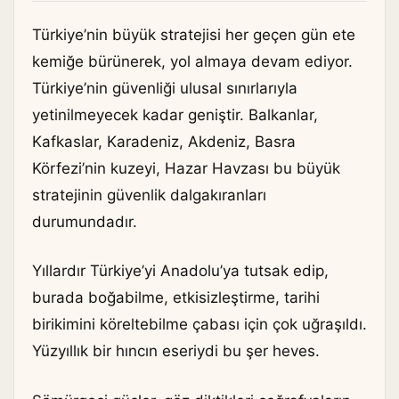
Türkiye’nin büyük stratejisi her geçen gün ete
kemiğe bürünerek, yol almaya devam ediyor.
Türkiye’nin güvenliği ulusal sınırlarıyla
yetinilmeyecek kadar geniştir. Balkanlar,
Kafkaslar, Karadeniz, Akdeniz, Basra
Körfezi’nin kuzeyi, Hazar Havzası bu büyük
stratejinin güvenlik dalgakıranları
durumundadır.
Yıllardır Türkiye’yi Anadolu’ya tutsak edip,
burada boğabilme, etkisizleştirme, tarihi
birikimini köreltebilme çabası için çok uğraşıldı.
Yüzyıllık bir hıncın eseriydi bu şer heves.