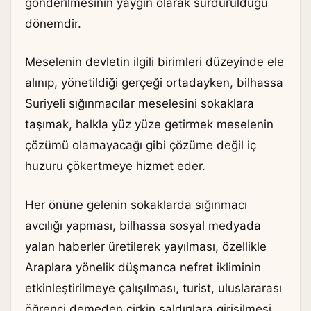
gönderilmesinin yaygın olarak sürdürüldüğü
dönemdir.
Meselenin devletin ilgili birimleri düzeyinde ele
alınıp, yönetildiği gerçeği ortadayken, bilhassa
Suriyeli sığınmacılar meselesini sokaklara
taşımak, halkla yüz yüze getirmek meselenin
çözümü olamayacağı gibi çözüme değil iç
huzuru çökertmeye hizmet eder.
Her önüne gelenin sokaklarda sığınmacı
avcılığı yapması, bilhassa sosyal medyada
yalan haberler üretilerek yayılması, özellikle
Araplara yönelik düşmanca nefret ikliminin
etkinleştirilmeye çalışılması, turist, uluslararası
öğrenci demeden çirkin saldırılara girişilmesi,