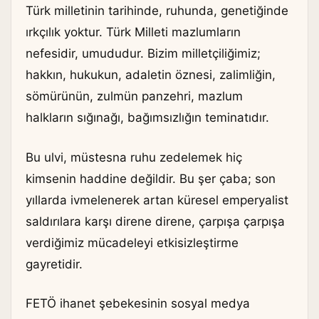
Türk milletinin tarihinde, ruhunda, genetiğinde
ırkçılık yoktur. Türk Milleti mazlumların
nefesidir, umududur. Bizim milletçiliğimiz;
hakkın, hukukun, adaletin öznesi, zalimliğin,
sömürünün, zulmün panzehri, mazlum
halkların sığınağı, bağımsızlığın teminatıdır.
Bu ulvi, müstesna ruhu zedelemek hiç
kimsenin haddine değildir. Bu şer çaba; son
yıllarda ivmelenerek artan küresel emperyalist
saldırılara karşı direne direne, çarpışa çarpışa
verdiğimiz mücadeleyi etkisizleştirme
gayretidir.
FETÖ ihanet şebekesinin sosyal medya