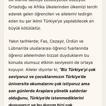
Ortadoğu ve Afrika ülkelerinden ülkemizi tercih
ederek gelen öğrencileri ve ailelerini tedirgin
eden bu şer iklimi Türkiye’ye yapılabilecek en
büyük kötülüktür.
Yakın tarihlerde; Fas, Cezayir, Ürdün ve
Lübnan’da uluslararası öğrenci fuarlarında
öğrenci ailelerinden bizzat duyduklarım bu
konuda olumsuz etkinin seviyesini de ortaya
koyuyor. Aileler diyorlar ki;
“Biz Türkiye’yi çok
seviyoruz ve çocuklarımızın Türkiye’de
üniversite okumalarını çok istiyoruz ama
son günlerde Araplara yönelik saldırılar
olduğunu, Türkiye’de istenmediklerini
duyuyoruz ve bu durum bizi çok