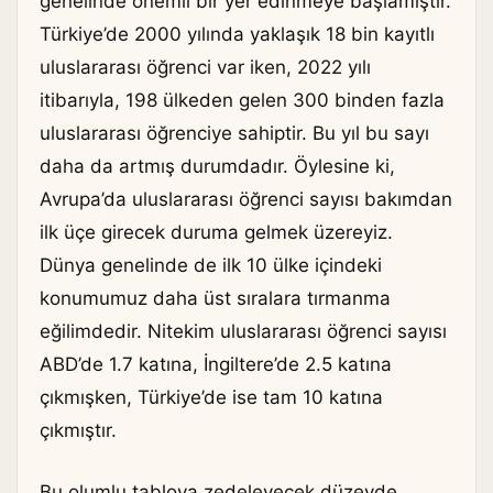
genelinde önemli bir yer edinmeye başlamıştır.
Türkiye’de 2000 yılında yaklaşık 18 bin kayıtlı
uluslararası öğrenci var iken, 2022 yılı
itibarıyla, 198 ülkeden gelen 300 binden fazla
uluslararası öğrenciye sahiptir. Bu yıl bu sayı
daha da artmış durumdadır. Öylesine ki,
Avrupa’da uluslararası öğrenci sayısı bakımdan
ilk üçe girecek duruma gelmek üzereyiz.
Dünya genelinde de ilk 10 ülke içindeki
konumumuz daha üst sıralara tırmanma
eğilimdedir. Nitekim uluslararası öğrenci sayısı
ABD’de 1.7 katına, İngiltere’de 2.5 katına
çıkmışken, Türkiye’de ise tam 10 katına
çıkmıştır.
Bu olumlu tabloya zedeleyecek düzeyde