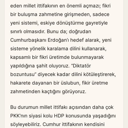
eden millet ittifakının en önemli açmazı; fikri
bir buluşma zahmetine girişmeden, sadece
yeni sistemi, eskiye dönüştürme gayretiyle
sınırlı olmasıdır. Bunu da; doğrudan
Cumhurbaşkanı Erdoğan’ı hedef alarak, yeni
sisteme yönelik karalama dilini kullanarak,
kapsamlı bir fikri üretimde bulunmayarak
yapıldığına şahit oluyoruz. “Diktatör
bozuntusu” diyecek kadar dilini kötüleştirerek,
hakarete dayanan bir üslubun, fikir üretme
zahmetinden kaçtığını görüyoruz.
Bu durumun millet ittifakı açısından daha çok
PKK’nın siyasi kolu HDP konusunda yaşadığını
söyleyebiliriz. Cumhur ittifakının kendisini