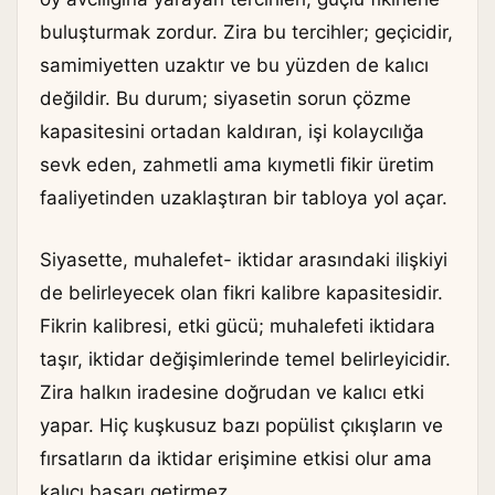
buluşturmak zordur. Zira bu tercihler; geçicidir,
samimiyetten uzaktır ve bu yüzden de kalıcı
değildir. Bu durum; siyasetin sorun çözme
kapasitesini ortadan kaldıran, işi kolaycılığa
sevk eden, zahmetli ama kıymetli fikir üretim
faaliyetinden uzaklaştıran bir tabloya yol açar.
Siyasette, muhalefet- iktidar arasındaki ilişkiyi
de belirleyecek olan fikri kalibre kapasitesidir.
Fikrin kalibresi, etki gücü; muhalefeti iktidara
taşır, iktidar değişimlerinde temel belirleyicidir.
Zira halkın iradesine doğrudan ve kalıcı etki
yapar. Hiç kuşkusuz bazı popülist çıkışların ve
fırsatların da iktidar erişimine etkisi olur ama
kalıcı başarı getirmez.