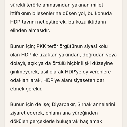
sürekli terörle anmasından yakınan millet
ittifakının bileşenlerine düşen yol, bu konuda
HDP tavrını netleştirerek, bu kozu iktidarın
elinden almasıdır.
Bunun için; PKK terör örgütünün siyasi kolu
olan HDP ile uzaktan yakından, doğrudan veya
dolaylı, açık ya da örtülü hiçbir ilişki düzeyine
girilmeyerek, asıl olarak HDP’ye oy verenlere
odaklanılarak, HDP’ye alanı siyaseten dar
etmek gerekir.
Bunun için de işe; Diyarbakır, Şırnak annelerini
ziyaret ederek, onların ana yüreğinden
dökülen gerçeklerle buluşarak başlamak