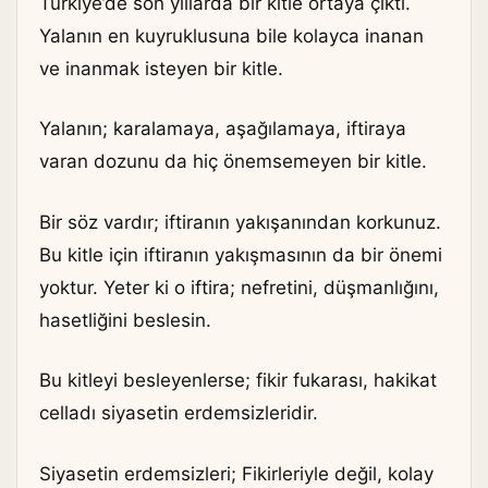
Türkiye’de son yıllarda bir kitle ortaya çıktı.
Yalanın en kuyruklusuna bile kolayca inanan
ve inanmak isteyen bir kitle.
Yalanın; karalamaya, aşağılamaya, iftiraya
varan dozunu da hiç önemsemeyen bir kitle.
Bir söz vardır; iftiranın yakışanından korkunuz.
Bu kitle için iftiranın yakışmasının da bir önemi
yoktur. Yeter ki o iftira; nefretini, düşmanlığını,
hasetliğini beslesin.
Bu kitleyi besleyenlerse; fikir fukarası, hakikat
celladı siyasetin erdemsizleridir.
Siyasetin erdemsizleri; Fikirleriyle değil, kolay