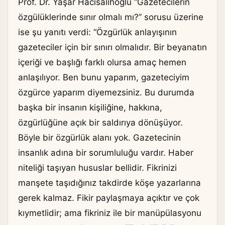
Prof. Dr. Yaşar Hacısalihoğlu “Gazetecilerin
özgülüklerinde sınır olmalı mı?” sorusu üzerine
ise şu yanıtı verdi: “Özgürlük anlayışının
gazeteciler için bir sınırı olmalıdır. Bir beyanatın
içeriği ve başlığı farklı olursa amaç hemen
anlaşılıyor. Ben bunu yaparım, gazeteciyim
özgürce yaparım diyemezsiniz. Bu durumda
başka bir insanın kişiliğine, hakkına,
özgürlüğüne açık bir saldırıya dönüşüyor.
Böyle bir özgürlük alanı yok. Gazetecinin
insanlık adına bir sorumluluğu vardır. Haber
niteliği taşıyan hususlar bellidir. Fikrinizi
manşete taşıdığınız takdirde köşe yazarlarına
gerek kalmaz. Fikir paylaşmaya açıktır ve çok
kıymetlidir; ama fikriniz ile bir manüpülasyonu