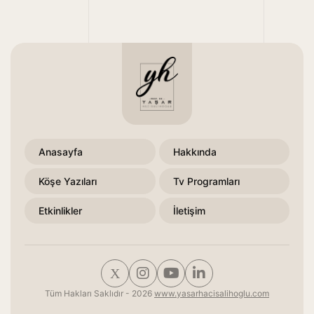
Anasayfa
Hakkında
Köşe Yazıları
Tv Programları
Etkinlikler
İletişim
Tüm Hakları Saklıdır - 2026
www.yasarhacisalihoglu.com