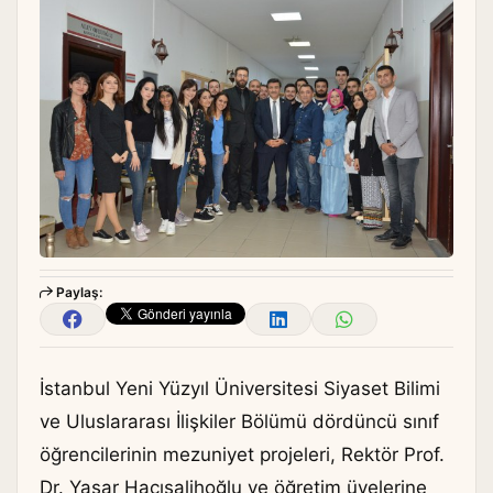
Paylaş:
İstanbul Yeni Yüzyıl Üniversitesi Siyaset Bilimi
ve Uluslararası İlişkiler Bölümü dördüncü sınıf
öğrencilerinin mezuniyet projeleri, Rektör Prof.
Dr. Yaşar Hacısalihoğlu ve öğretim üyelerine