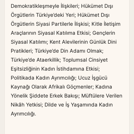
Demokratikleşmeyle İlişkileri; Hükümet Dışı
Örgütlerin Türkiye’deki Yeri; Hükümet Dışı
Örgütlerin Siyasi Partilerle İlişkisi; Kitle İletişim
Araçlarının Siyasal Katılıma Etkisi; Gençlerin
Siyasal Katılımı; Kent Alevilerinin Günlük Dini
Pratikleri; Türkiye’de Din Adamı Olmak;
Türkiye’de Ataerkillik; Toplumsal Cinsiyet
Eşitsizliğinin Kadın İstihdamına Etkisi;
Politikada Kadın Ayrımcılığı; Ucuz İşgücü
Kaynağı Olarak Afrikalı Göçmenler; Kadına
Yönelik Şiddete Erkek Bakışı; Müftülere Verilen
Nikâh Yetkisi; Dilde ve İş Yaşamında Kadın
Ayrımcılığı.