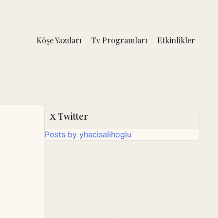
Köşe Yazıları
Tv Programları
Etkinlikler
Twitter
Posts by yhacisalihoglu