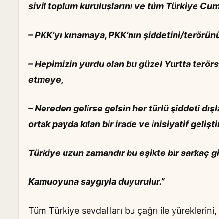
sivil toplum kuruluşlarını ve tüm Türkiye Cumh
– PKK’yı kınamaya, PKK’nın şiddetini/terörün
– Hepimizin yurdu olan bu güzel Yurtta terörsü
etmeye,
– Nereden gelirse gelsin her türlü şiddeti dı
ortak payda kılan bir irade ve inisiyatif geliş
Türkiye uzun zamandır bu eşikte bir sarkaç gibi
Kamuoyuna saygıyla duyurulur.”
Tüm Türkiye sevdalıları bu çağrı ile yüreklerini