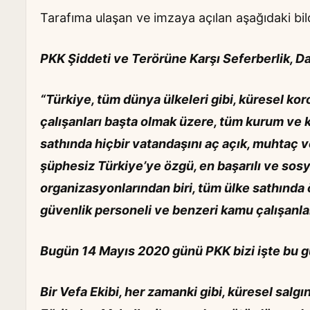
Tarafıma ulaşan ve imzaya açılan aşağıdaki bildi
PKK Şiddeti ve Terörüne Karşı Seferberlik, 
“Türkiye, tüm dünya ülkeleri gibi, küresel ko
çalışanları başta olmak üzere, tüm kurum ve k
sathında hiçbir vatandaşını aç açık, muhtaç
şüphesiz Türkiye’ye özgü, en başarılı ve sos
organizasyonlarından biri, tüm ülke sathında 
güvenlik personeli ve benzeri kamu çalışanl
Bugün 14 Mayıs 2020 günü PKK bizi işte bu 
Bir Vefa Ekibi, her zamanki gibi, küresel salg