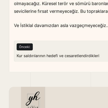
olmayacağız. Küresel terör ve sömürü baronları
sevicilerine fırsat vermeyeceğiz. Bu topraklara
Ve İstiklal davamızdan asla vazgeçmeyeceği
Yazı
Önceki:
gezinmesi
Kur saldırılarının hedefi ve cesaretlendirdikleri