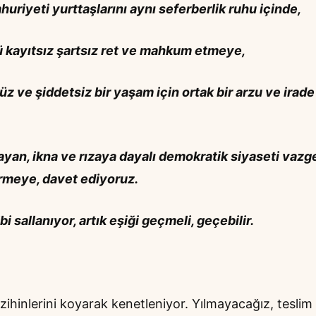
uriyeti yurttaşlarını aynı seferberlik ruhu içinde,
ü kayıtsız şartsız ret ve mahkum etmeye,
z ve şiddetsiz bir yaşam için ortak bir arzu ve irade
şlayan, ikna ve rızaya dayalı demokratik siyaseti vaz
tirmeye, davet ediyoruz.
 sallanıyor, artık eşiği geçmeli, geçebilir.
, zihinlerini koyarak kenetleniyor. Yılmayacağız, teslim