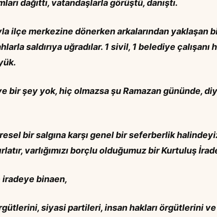
arı dağıttı, vatandaşlarla görüştü, danıştı.
yla ilçe merkezine dönerken arkalarından yaklaşan b
larla saldırıya uğradılar. 1 sivil, 1 belediye çalışanı 
yük.
iye bir şey yok, hiç olmazsa şu Ramazan gününde, diy
sel bir salgına karşı genel bir seferberlik halindeyi
rlatır, varlığımızı borçlu olduğumuz bir Kurtuluş İrad
e iradeye binaen,
lerini, siyasi partileri, insan hakları örgütlerini ve