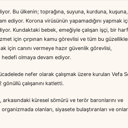
yor. Bu ülkenin; toprağına, suyuna, kurduna, kuşuna,
am ediyor. Korona virüsünün yapamadığını yapmak iç
ediyor. Kundaktaki bebek, emeğiyle çalışan işçi, bir har
et için çırpınan kamu görevlisi ve tüm bu güzellikler
ak için canını vermeye hazır güvenlik görevlisi,
nın hedefi olmaya devam ediyor.
mücadelede nefer olarak çalışmak üzere kurulan Vefa S
önüllü çalışanını katletti.
 arkasındaki küresel sömürü ve terör baronlarını ve
 organizmada olanları, siyasete bulaştıranları ve onlarl