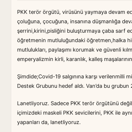
PKK terör örgütü, virüsünü yaymaya devam edi
çoluğuna, çocuğuna, insanına düşmanlığa dev
şerrini,kirini,pisliğini buluşturmaya çaba sarf 
öğretmenin mutluluğundaki öğretmen,halka hizm
mutlulukları, paylaşımı korumak ve güvenli kılm
emperyalizmin kirli, karanlık, kalleş maşaları
Şimdide;Covid-19 salgınına karşı verilenmilli 
Destek Grubunu hedef aldı. Van’da bu grubun 2 g
Lanetliyoruz. Sadece PKK terör örgütünü değil,
içimizdeki maskeli PKK sevicilerini, PKK ile aynı
yapanları da, lanetliyoruz.