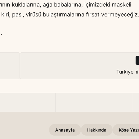
nın kuklalarına, ağa babalarına, içimizdeki maskeli
 kiri, pası, virüsü bulaştırmalarına fırsat vermeyeceği
z…
Türkiye’n
Anasayfa
Hakkında
Köşe Yazıl