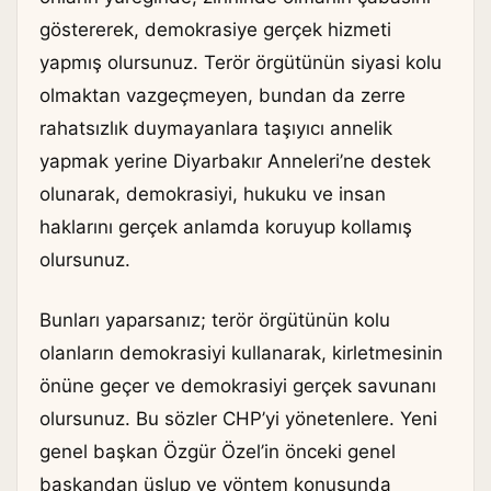
göstererek, demokrasiye gerçek hizmeti
yapmış olursunuz. Terör örgütünün siyasi kolu
olmaktan vazgeçmeyen, bundan da zerre
rahatsızlık duymayanlara taşıyıcı annelik
yapmak yerine Diyarbakır Anneleri’ne destek
olunarak, demokrasiyi, hukuku ve insan
haklarını gerçek anlamda koruyup kollamış
olursunuz.
Bunları yaparsanız; terör örgütünün kolu
olanların demokrasiyi kullanarak, kirletmesinin
önüne geçer ve demokrasiyi gerçek savunanı
olursunuz. Bu sözler CHP’yi yönetenlere. Yeni
genel başkan Özgür Özel’in önceki genel
başkandan üslup ve yöntem konusunda