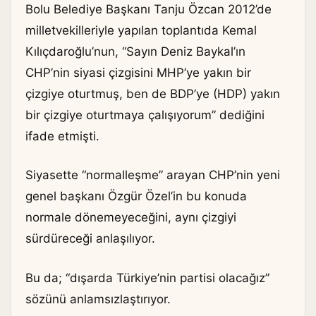
Bolu Belediye Başkanı Tanju Özcan 2012’de
milletvekilleriyle yapılan toplantıda Kemal
Kılıçdaroğlu’nun, “Sayın Deniz Baykal’ın
CHP’nin siyasi çizgisini MHP’ye yakın bir
çizgiye oturtmuş, ben de BDP’ye (HDP) yakın
bir çizgiye oturtmaya çalışıyorum” dediğini
ifade etmişti.
Siyasette “normalleşme” arayan CHP’nin yeni
genel başkanı Özgür Özel’in bu konuda
normale dönemeyeceğini, aynı çizgiyi
sürdüreceği anlaşılıyor.
Bu da; “dışarda Türkiye’nin partisi olacağız”
sözünü anlamsızlaştırıyor.