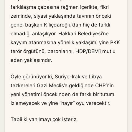
farklılaşma çabasına rağmen içerikte, fikri
zeminde, siyasi yaklaşımda tavrının önceki
genel başkan Kılıçdaroğlu’dan hiç de farklı
olmadığı anlaşılıyor. Hakkari Belediyesi’ne
kayyım atanmasına yönelik yaklaşımı yine PKK
terör örgütünü, baronlarını, HDP/DEM’i mutlu
eden yaklaşımdır.
Öyle görünüyor ki, Suriye-Irak ve Libya
tezkereleri Gazi Meclis’e geldiğinde CHP’nin
yeni yönetimi öncekinden de farklı bir tutum
izlemeyecek ve yine “hayır” oyu verecektir.
Tabii ki yanılmayı çok isteriz.