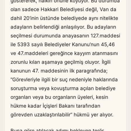
göstererek, halkın önüne koyuyor. Bu durumda
olan sadece Hakkari Belediyesi değil, Van da
dahil 20’inin üstünde belediyede aynı nitelikte
adayların belirlendiği anlaşılıyor. Bu adayların
seçilmesi durumunda anayasanın 127.maddesi
ile 5393 sayılı Belediyeler Kanunu’nun 45,46
ve 47.maddeleri gereğince kayyım atanmasını
zorunlu kılan aşamaya geçilmiş oluyor. İlgili
kanunun 47. maddesinin ilk paragrafında;
“Görevleriyle ilgili bir suç nedeniyle haklarında
soruşturma veya kovuşturma açılan belediye
organları veya bu organların üyeleri, kesin
hükme kadar İçişleri Bakanı tarafından
görevden uzaklaştırılabilir” hükmü yer alıyor.
Buna göre atılacak adımı bekleyen terör