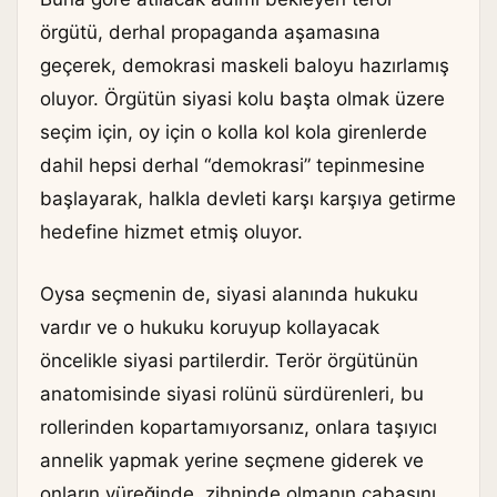
örgütü, derhal propaganda aşamasına
geçerek, demokrasi maskeli baloyu hazırlamış
oluyor. Örgütün siyasi kolu başta olmak üzere
seçim için, oy için o kolla kol kola girenlerde
dahil hepsi derhal “demokrasi” tepinmesine
başlayarak, halkla devleti karşı karşıya getirme
hedefine hizmet etmiş oluyor.
Oysa seçmenin de, siyasi alanında hukuku
vardır ve o hukuku koruyup kollayacak
öncelikle siyasi partilerdir. Terör örgütünün
anatomisinde siyasi rolünü sürdürenleri, bu
rollerinden kopartamıyorsanız, onlara taşıyıcı
annelik yapmak yerine seçmene giderek ve
onların yüreğinde, zihninde olmanın çabasını