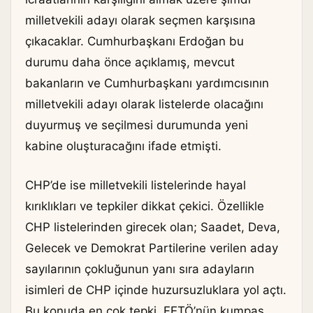
milletvekili adayı olarak seçmen karşısına
çıkacaklar. Cumhurbaşkanı Erdoğan bu
durumu daha önce açıklamış, mevcut
bakanların ve Cumhurbaşkanı yardımcısının
milletvekili adayı olarak listelerde olacağını
duyurmuş ve seçilmesi durumunda yeni
kabine oluşturacağını ifade etmişti.
CHP’de ise milletvekili listelerinde hayal
kırıklıkları ve tepkiler dikkat çekici. Özellikle
CHP listelerinden girecek olan; Saadet, Deva,
Gelecek ve Demokrat Partilerine verilen aday
sayılarının çokluğunun yanı sıra adayların
isimleri de CHP içinde huzursuzluklara yol açtı.
Bu konuda en çok tepki, FETÖ’nün kumpas