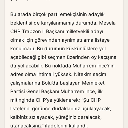
Bu arada birçok parti emekçisinin adaylık
beklentisi de karşılanmamış durumda. Mesela
CHP Trabzon İl Başkanı milletvekili adayı
olmak için görevinden ayrılmıştı ama listeye
konulmadı. Bu durumun küskünlüklere yol
açabileceği gibi seçmen üzerinden oy kaçışına
da yol açabilir. Bu noktada Muharrem İnce’nin
adres olma ihtimali yüksek. Nitekim seçim
çalışmalarına Bolu’da başlayan Memleket
Partisi Genel Başkanı Muharrem İnce, ilk
mitinginde CHP’ye yüklenerek; “Şu CHP
listelerini görünce dudaklarınız uçuklayacak,
kalbiniz sızlayacak, yüreğiniz daralacak,
utanacaksınız” ifadelerini kullandı.