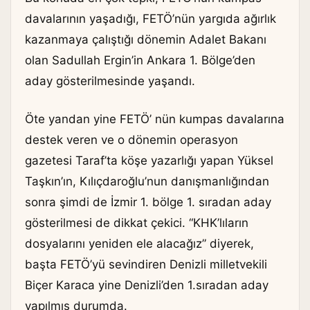
davalarının yaşadığı, FETÖ’nün yargıda ağırlık
kazanmaya çalıştığı dönemin Adalet Bakanı
olan Sadullah Ergin’in Ankara 1. Bölge’den
aday gösterilmesinde yaşandı.
Öte yandan yine FETÖ’ nün kumpas davalarına
destek veren ve o dönemin operasyon
gazetesi Taraf’ta köşe yazarlığı yapan Yüksel
Taşkın’ın, Kılıçdaroğlu’nun danışmanlığından
sonra şimdi de İzmir 1. bölge 1. sıradan aday
gösterilmesi de dikkat çekici. “KHK’lıların
dosyalarını yeniden ele alacağız” diyerek,
başta FETÖ’yü sevindiren Denizli milletvekili
Biçer Karaca yine Denizli’den 1.sıradan aday
yapılmış durumda.