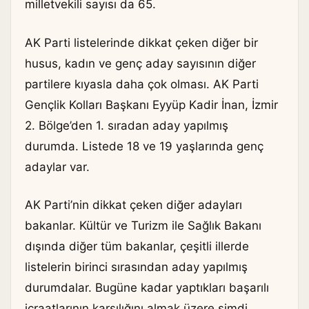
milletvekili sayısı da 65.
AK Parti listelerinde dikkat çeken diğer bir
husus, kadın ve genç aday sayısının diğer
partilere kıyasla daha çok olması. AK Parti
Gençlik Kolları Başkanı Eyyüp Kadir İnan, İzmir
2. Bölge’den 1. sıradan aday yapılmış
durumda. Listede 18 ve 19 yaşlarında genç
adaylar var.
AK Parti’nin dikkat çeken diğer adayları
bakanlar. Kültür ve Turizm ile Sağlık Bakanı
dışında diğer tüm bakanlar, çeşitli illerde
listelerin birinci sırasından aday yapılmış
durumdalar. Bugüne kadar yaptıkları başarılı
icraatlarının karşılığını almak üzere şimdi