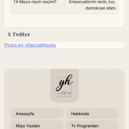
14 Mayıs neyin seçimi?
Emperyalizmin terör, kur,
demokrasi silahı
Twitter
Posts by yhacisalihoglu
Anasayfa
Hakkında
Köşe Yazıları
Tv Programları