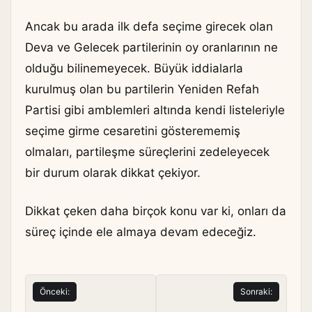
Ancak bu arada ilk defa seçime girecek olan
Deva ve Gelecek partilerinin oy oranlarının ne
olduğu bilinemeyecek. Büyük iddialarla
kurulmuş olan bu partilerin Yeniden Refah
Partisi gibi amblemleri altında kendi listeleriyle
seçime girme cesaretini gösterememiş
olmaları, partileşme süreçlerini zedeleyecek
bir durum olarak dikkat çekiyor.
Dikkat çeken daha birçok konu var ki, onları da
süreç içinde ele almaya devam edeceğiz.
Yazı
Önceki:
Sonraki:
gezinmesi