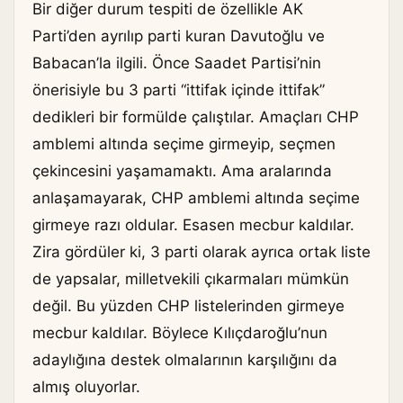
Bir diğer durum tespiti de özellikle AK
Parti’den ayrılıp parti kuran Davutoğlu ve
Babacan’la ilgili. Önce Saadet Partisi’nin
önerisiyle bu 3 parti “ittifak içinde ittifak”
dedikleri bir formülde çalıştılar. Amaçları CHP
amblemi altında seçime girmeyip, seçmen
çekincesini yaşamamaktı. Ama aralarında
anlaşamayarak, CHP amblemi altında seçime
girmeye razı oldular. Esasen mecbur kaldılar.
Zira gördüler ki, 3 parti olarak ayrıca ortak liste
de yapsalar, milletvekili çıkarmaları mümkün
değil. Bu yüzden CHP listelerinden girmeye
mecbur kaldılar. Böylece Kılıçdaroğlu’nun
adaylığına destek olmalarının karşılığını da
almış oluyorlar.