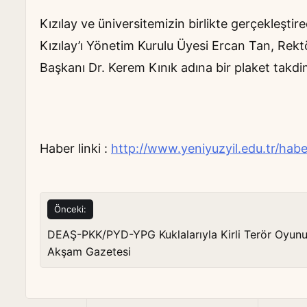
Kızılay ve üniversitemizin birlikte gerçekleştire
Kızılay’ı Yönetim Kurulu Üyesi Ercan Tan, Rekt
Başkanı Dr. Kerem Kınık adına bir plaket takdim
Haber linki :
http://www.yeniyuzyil.edu.tr/hab
Yazı
Önceki:
gezinmesi
DEAŞ-PKK/PYD-YPG Kuklalarıyla Kirli Terör Oyunu
Akşam Gazetesi