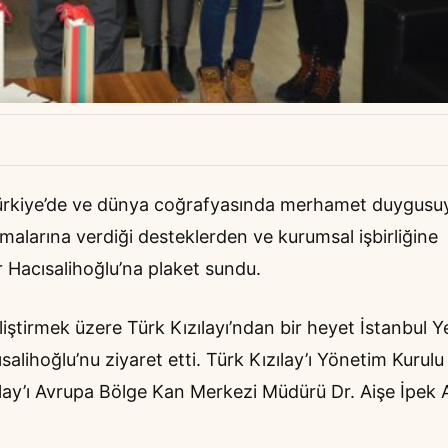
Türkiye’de ve dünya coğrafyasında merhamet duygusu
şmalarına verdiği desteklerden ve kurumsal işbirliğine
r Hacısalihoğlu’na plaket sundu.
eliştirmek üzere Türk Kızılayı’ndan bir heyet İstanbul Y
salihoğlu’nu ziyaret etti. Türk Kızılay’ı Yönetim Kurulu
ılay’ı Avrupa Bölge Kan Merkezi Müdürü Dr. Aişe İpek 