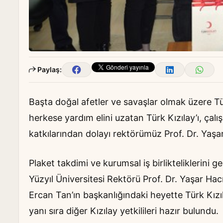
Paylaş:
Başta doğal afetler ve savaşlar olmak üzere 
herkese yardım elini uzatan Türk Kızılay’ı, çalı
katkılarından dolayı rektörümüz Prof. Dr. Yaşa
Plaket takdimi ve kurumsal iş birlikteliklerini g
Yüzyıl Üniversitesi Rektörü Prof. Dr. Yaşar Hacı
Ercan Tan’ın başkanlığındaki heyette Türk Kız
yanı sıra diğer Kızılay yetkilileri hazır bulundu.