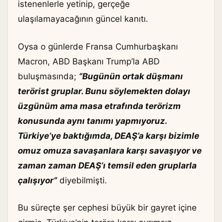
istenenlerle yetinip, gerçeğe
ulaşılamayacağının güncel kanıtı.
Oysa o günlerde Fransa Cumhurbaşkanı
Macron, ABD Başkanı Trump’la ABD
buluşmasında;
“Bugünün ortak düşmanı
terörist gruplar. Bunu söylemekten dolayı
üzgünüm ama masa etrafında terörizm
konusunda aynı tanımı yapmıyoruz.
Türkiye’ye baktığımda, DEAŞ’a karşı bizimle
omuz omuza savaşanlara karşı savaşıyor ve
zaman zaman DEAŞ’ı temsil eden gruplarla
çalışıyor”
diyebilmişti.
Bu süreçte şer cephesi büyük bir gayret içine