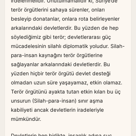
irdelenmelidir. Unutulmamalıdır ki, Suriye’de
terör örgütlerini sahaya sürenler, onları
besleyip donatanlar, onlara rota belirleyenler
arkalarındaki devletlerdir. Bu yüzden de hep
söylediğimiz gibi terör; devletlerarası güç
mücadelesinin silahlı diplomatik yoludur. Silah-
para-insan kaynağını terör örgütlerine
sağlayanlar arkalarındaki devletlerdir. Bu
yüzden hiçbir terör örgütü devlet desteği
olmadan uzun süre yaşayamaz, etkin olamaz.
Terör örgütünü ayakta tutan etkin kılan bu üç
unsurun (Silah-para-insan) sınır aşma
kabiliyeti ancak devletlerin iradeleriyle
mümkündür.
Devletlerin hep birlikte, insanlık adına suç