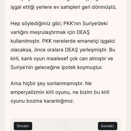
işgal ettiği yerlere ev sahipleri geri dönmüştü.
Hep söylediğimiz gibi; PKK’nın Suriye’deki
varlığını meşrulaştırmak için DEAŞ
kullanılmıştır. PKK nerelerde emanetçi işgalci
olacaksa, önce oralara DEAŞ yerleşmiştir. Bu
kirli, kanlı oyun maalesef çok can almıştır ve
Suriye’nin geleceğine ipotek koymuştur.
Ama hiçbir şey sonlanmamıştır. Ne
emperyalizmin kirli oyunu, ne bizim bu kirli
oyunu bozma kararlılığımız.
Yazı
Önceki:
Sonraki: