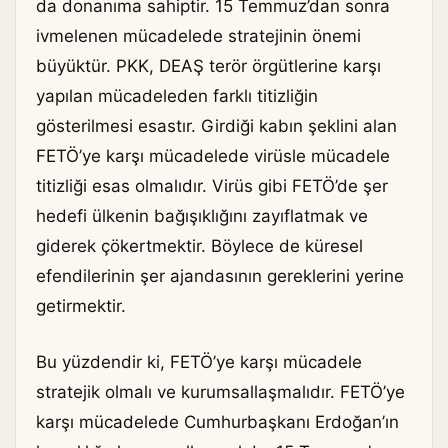
da donanıma sahiptir. 15 Temmuz’dan sonra
ivmelenen mücadelede stratejinin önemi
büyüktür. PKK, DEAŞ terör örgütlerine karşı
yapılan mücadeleden farklı titizliğin
gösterilmesi esastır. Girdiği kabın şeklini alan
FETÖ’ye karşı mücadelede virüsle mücadele
titizliği esas olmalıdır. Virüs gibi FETÖ’de şer
hedefi ülkenin bağışıklığını zayıflatmak ve
giderek çökertmektir. Böylece de küresel
efendilerinin şer ajandasının gereklerini yerine
getirmektir.
Bu yüzdendir ki, FETÖ’ye karşı mücadele
stratejik olmalı ve kurumsallaşmalıdır. FETÖ’ye
karşı mücadelede Cumhurbaşkanı Erdoğan’ın