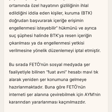
ortamında özel hayatının gizliliğinin ihlal
edildiğini iddia eden kişiler, kuruma (BTK)
doğrudan başvurarak içeriğe erişimin
engellenmesi isteyebilir” hükmünü ve ayrıca
suç şüphesi halinde BTK’ya resen içeriğin
çıkarılması ya da engellenmesi yetkisi
verilmesine yönelik düzenlemeyi iptal etmiştir.
Bu sırada FETÖ’nün sosyal medyada şer
faaliyetiyle bilinen “fuat avni” hesabı mavi tık
alarak yeniden şer konumuna gelmeye
hazırlanmaktadır. Buna göre FETÖ’nün
interneti şer alanına çevirebilmek için AYM’nin
kararından yararlanması kaçınılmazdır.