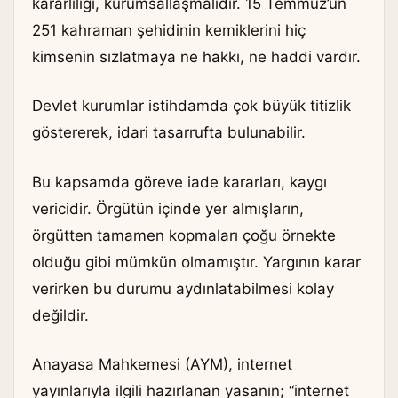
kararlılığı, kurumsallaşmalıdır. 15 Temmuz’un
251 kahraman şehidinin kemiklerini hiç
kimsenin sızlatmaya ne hakkı, ne haddi vardır.
Devlet kurumlar istihdamda çok büyük titizlik
göstererek, idari tasarrufta bulunabilir.
Bu kapsamda göreve iade kararları, kaygı
vericidir. Örgütün içinde yer almışların,
örgütten tamamen kopmaları çoğu örnekte
olduğu gibi mümkün olmamıştır. Yargının karar
verirken bu durumu aydınlatabilmesi kolay
değildir.
Anayasa Mahkemesi (AYM), internet
yayınlarıyla ilgili hazırlanan yasanın; “internet