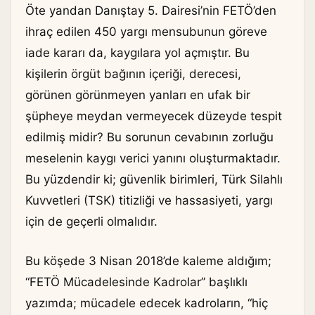
Öte yandan Danıştay 5. Dairesi’nin FETÖ’den
ihraç edilen 450 yargı mensubunun göreve
iade kararı da, kaygılara yol açmıştır. Bu
kişilerin örgüt bağının içeriği, derecesi,
görünen görünmeyen yanları en ufak bir
şüpheye meydan vermeyecek düzeyde tespit
edilmiş midir? Bu sorunun cevabının zorluğu
meselenin kaygı verici yanını oluşturmaktadır.
Bu yüzdendir ki; güvenlik birimleri, Türk Silahlı
Kuvvetleri (TSK) titizliği ve hassasiyeti, yargı
için de geçerli olmalıdır.
Bu köşede 3 Nisan 2018’de kaleme aldığım;
“FETÖ Mücadelesinde Kadrolar” başlıklı
yazımda; mücadele edecek kadroların, “hiç