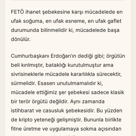
FETÖ ihanet şebekesine karşı mücadelede en
ufak soğuma, en ufak esneme, en ufak gaflet
durumunda bilinmelidir ki, mücadelede başa
dönülür.
Cumhurbaşkanı Erdoğan’ın dediği gibi; örgütün
beli kırılmıştır, bataklığı kurutulmuştur ama
sivrisineklerle mücadele kararlılıkla sürecektir,
sürmelidir. Esasen unutulmamalıdır ki,
mücadele ettiğimiz şer şebekesi sadece klasik
bir terör örgütü değildir. Aynı zamanda
istihbarat ve casusluk şebekesidir. Bu yüzden
de kripto yeteneği gelişmiştir. Bununla birlikte
fitne üretme ve uygulamaya sokma açısından