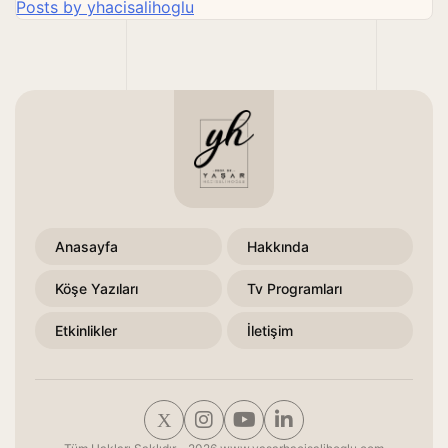
Posts by yhacisalihoglu
Anasayfa
Hakkında
Köşe Yazıları
Tv Programları
Etkinlikler
İletişim