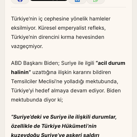
Türkiye’nin iç cephesine yönelik hamleler
eksilmiyor. Küresel emperyalist refleks,
Türkiye’nin direncini kırma hevesinden
vazgeçmiyor.
ABD Başkanı Biden; Suriye ile ilgili
“acil durum
halinin”
uzattığına ilişkin kararını bildiren
Temsilciler Meclisi’ne yolladığı mektubunda,
Türkiye’yi hedef almaya devam ediyor. Biden
mektubunda diyor ki;
“Suriye’deki ve Suriye ile ilişkili durumlar,
özellikle de Türkiye Hükümeti’nin
kuzeydoğu Suriye’ye askeri saldırı