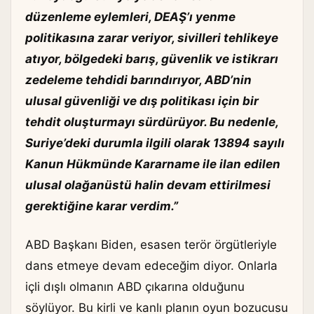
düzenleme eylemleri, DEAŞ’ı yenme
politikasına zarar veriyor, sivilleri tehlikeye
atıyor, bölgedeki barış, güvenlik ve istikrarı
zedeleme tehdidi barındırıyor, ABD’nin
ulusal güvenliği ve dış politikası için bir
tehdit oluşturmayı sürdürüyor. Bu nedenle,
Suriye’deki durumla ilgili olarak 13894 sayılı
Kanun Hükmünde Kararname ile ilan edilen
ulusal olağanüstü halin devam ettirilmesi
gerektiğine karar verdim.”
ABD Başkanı Biden, esasen terör örgütleriyle
dans etmeye devam edeceğim diyor. Onlarla
içli dışlı olmanın ABD çıkarına olduğunu
söylüyor. Bu kirli ve kanlı planın oyun bozucusu