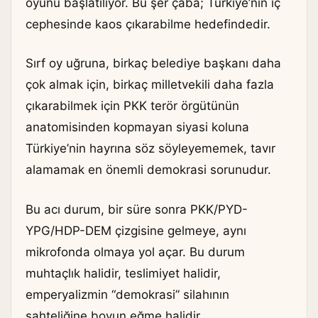
oyunu başlatılıyor. Bu şer çaba; Türkiye’nin iç
cephesinde kaos çıkarabilme hedefindedir.
Sırf oy uğruna, birkaç belediye başkanı daha
çok almak için, birkaç milletvekili daha fazla
çıkarabilmek için PKK terör örgütünün
anatomisinden kopmayan siyasi koluna
Türkiye’nin hayrına söz söyleyememek, tavır
alamamak en önemli demokrasi sorunudur.
Bu acı durum, bir süre sonra PKK/PYD-
YPG/HDP-DEM çizgisine gelmeye, aynı
mikrofonda olmaya yol açar. Bu durum
muhtaçlık halidir, teslimiyet halidir,
emperyalizmin “demokrasi” silahının
sahteliğine boyun eğme halidir.