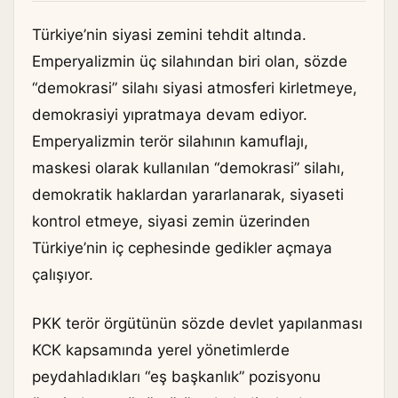
Türkiye’nin siyasi zemini tehdit altında.
Emperyalizmin üç silahından biri olan, sözde
“demokrasi” silahı siyasi atmosferi kirletmeye,
demokrasiyi yıpratmaya devam ediyor.
Emperyalizmin terör silahının kamuflajı,
maskesi olarak kullanılan “demokrasi” silahı,
demokratik haklardan yararlanarak, siyaseti
kontrol etmeye, siyasi zemin üzerinden
Türkiye’nin iç cephesinde gedikler açmaya
çalışıyor.
PKK terör örgütünün sözde devlet yapılanması
KCK kapsamında yerel yönetimlerde
peydahladıkları “eş başkanlık” pozisyonu