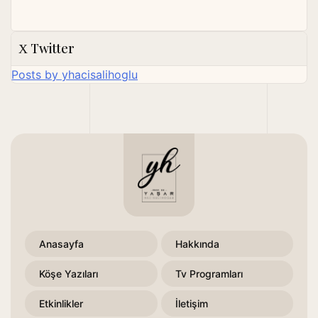
Twitter
Posts by yhacisalihoglu
Anasayfa
Hakkında
Köşe Yazıları
Tv Programları
Etkinlikler
İletişim