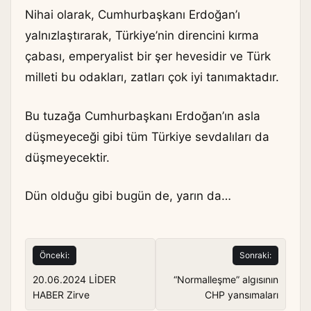
Nihai olarak, Cumhurbaşkanı Erdoğan’ı
yalnızlaştırarak, Türkiye’nin direncini kırma
çabası, emperyalist bir şer hevesidir ve Türk
milleti bu odakları, zatları çok iyi tanımaktadır.
Bu tuzağa Cumhurbaşkanı Erdoğan’ın asla
düşmeyeceği gibi tüm Türkiye sevdalıları da
düşmeyecektir.
Dün olduğu gibi bugün de, yarın da…
Yazı
Önceki:
Sonraki:
gezinmesi
20.06.2024 LİDER
“Normalleşme” algısının
HABER Zirve
CHP yansımaları