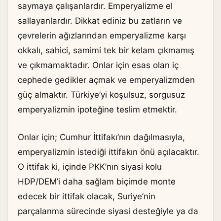
saymaya çalışanlardır. Emperyalizme el
sallayanlardır. Dikkat ediniz bu zatların ve
çevrelerin ağızlarından emperyalizme karşı
okkalı, sahici, samimi tek bir kelam çıkmamış
ve çıkmamaktadır. Onlar için esas olan iç
cephede gedikler açmak ve emperyalizmden
güç almaktır. Türkiye’yi koşulsuz, sorgusuz
emperyalizmin ipoteğine teslim etmektir.
Onlar için; Cumhur İttifakı’nın dağılmasıyla,
emperyalizmin istediği ittifakın önü açılacaktır.
O ittifak ki, içinde PKK’nın siyasi kolu
HDP/DEM’i daha sağlam biçimde monte
edecek bir ittifak olacak, Suriye’nin
parçalanma sürecinde siyasi desteğiyle ya da