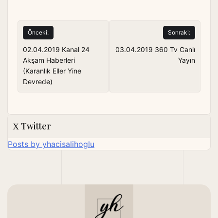
Yazı
Önceki:
Sonraki:
gezinmesi
02.04.2019 Kanal 24
03.04.2019 360 Tv Canlı
Akşam Haberleri
Yayın
(Karanlık Eller Yine
Devrede)
Twitter
Posts by yhacisalihoglu