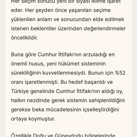
Her seçim sonucu yeni bir siyasi iklime işaret
eder. Her şeyden önce yaşanılan seçime
yüklenilen anlam ve sonucundan elde edilmek
istenen beklentiler üzerinden değerlendirmeler
önceliklidir.
Buna göre Cumhur İttifakı’nın arzuladığı en
önemli husus, yeni hükümet sisteminin
sürekliliğinin kuvvetlenmesiydi. Bunun için %52
oranı işaretlenmişti. Bu hedef başarıldı ve
Türkiye genelinde Cumhur İttifakı’nın aldığı oy,
halkın nezdinde gerek sistemin sahiplenildiğini
gerekse beka mücadelesinin içselleştirdiğini
ortaya koymuştur.
Özellikle Doğu ve Güneydoğu bölgelerinde