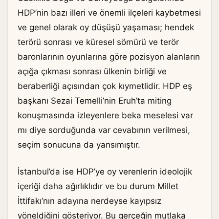
HDP’nin bazı illeri ve önemli ilçeleri kaybetmesi
ve genel olarak oy düşüşü yaşaması; hendek
terörü sonrası ve küresel sömürü ve terör
baronlarının oyunlarına göre pozisyon alanların
açığa çıkması sonrası ülkenin birliği ve
beraberliği açısından çok kıymetlidir. HDP eş
başkanı Sezai Temelli’nin Eruh’ta miting
konuşmasında izleyenlere beka meselesi var
mı diye sorduğunda var cevabının verilmesi,
seçim sonucuna da yansımıştır.
İstanbul’da ise HDP’ye oy verenlerin ideolojik
içeriği daha ağırlıklıdır ve bu durum Millet
İttifakı’nın adayına nerdeyse kayıpsız
yöneldiğini gösteriyor. Bu gerçeğin mutlaka