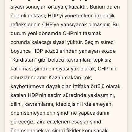
siyasi sonuçları ortaya çıkacaktır. Bunun da en
önemli noktası; HDP’yi yönetenlerin ideolojik
reflekslerinin CHP’ye yansıyacak olmasıdır. Bu
durum yeni dönemde CHP’nin taşımak
zorunda kalacağı siyasi yüktür. Seçim süreci
boyunca HDP sözcülerinden yansıyan sözde
“Kürdistan” gibi bölücü kavramlara tepkisiz
kalınması şimdi bir siyasi yük olarak, CHP’nin
omuzlarındadır. Kazanmaktan çok,
kaybettirmeye dayalı olan ittifaka örtülü olarak
katılan HDP’nin seçim sürecinde yaklaşımını,
dilini, kavramlarını, ideolojisini irdelemeyen,
önemsemeyenlerin şimdi ne yapacaklarını
göreceğiz. Zira ertelenen esaslar şimdi
önemsenecek ve şimdi fikirler konuşacak.