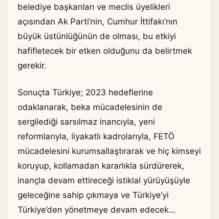
belediye başkanları ve meclis üyelikleri
açısından Ak Parti’nin, Cumhur İttifakı’nın
büyük üstünlüğünün de olması, bu etkiyi
hafifletecek bir etken olduğunu da belirtmek
gerekir.
Sonuçta Türkiye; 2023 hedeflerine
odaklanarak, beka mücadelesinin de
sergilediği sarsılmaz inancıyla, yeni
reformlarıyla, liyakatlı kadrolarıyla, FETÖ
mücadelesini kurumsallaştırarak ve hiç kimseyi
koruyup, kollamadan kararlıkla sürdürerek,
inançla devam ettireceği istiklal yürüyüşüyle
geleceğine sahip çıkmaya ve Türkiye’yi
Türkiye’den yönetmeye devam edecek…