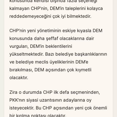
konusunda kendisi dışında fazla seçeneği
kalmayan CHP’nin, DEM’in taleplerini kolayca
reddedemeyeceğini çok iyi bilmektedir.
CHP’nin yeni yönetiminin eskiye kıyasla DEM
konusunda daha şeffaf olacaklarına dair
vurguları, DEM’in beklentilerini
yükseltmektedir. Bazı belediye başkanlıklarının
ve belediye meclis üyeliklerinin DEM’e
bırakılması, DEM açısından çok kıymetli
olacaktır.
Zira o durumda CHP ilk defa seçmeninden,
PKK’nın siyasi uzantısının adaylarına oy
isteyecektir. Bu CHP açısından yeni çok önemli
bir kırılma noktası olacaktır.