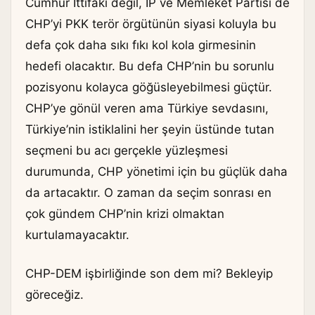
Cumhur İttifakı değil, İP ve Memleket Partisi de
CHP’yi PKK terör örgütünün siyasi koluyla bu
defa çok daha sıkı fıkı kol kola girmesinin
hedefi olacaktır. Bu defa CHP’nin bu sorunlu
pozisyonu kolayca göğüsleyebilmesi güçtür.
CHP’ye gönül veren ama Türkiye sevdasını,
Türkiye’nin istiklalini her şeyin üstünde tutan
seçmeni bu acı gerçekle yüzleşmesi
durumunda, CHP yönetimi için bu güçlük daha
da artacaktır. O zaman da seçim sonrası en
çok gündem CHP’nin krizi olmaktan
kurtulamayacaktır.
CHP-DEM işbirliğinde son dem mi? Bekleyip
göreceğiz.