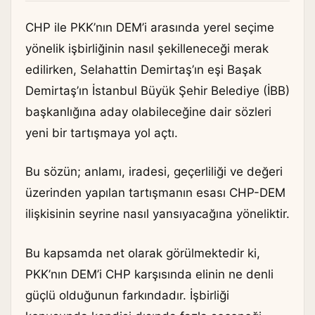
CHP ile PKK’nın DEM’i arasında yerel seçime
yönelik işbirliğinin nasıl şekilleneceği merak
edilirken, Selahattin Demirtaş’ın eşi Başak
Demirtaş’ın İstanbul Büyük Şehir Belediye (İBB)
başkanlığına aday olabileceğine dair sözleri
yeni bir tartışmaya yol açtı.
Bu sözün; anlamı, iradesi, geçerliliği ve değeri
üzerinden yapılan tartışmanın esası CHP-DEM
ilişkisinin seyrine nasıl yansıyacağına yöneliktir.
Bu kapsamda net olarak görülmektedir ki,
PKK’nın DEM’i CHP karşısında elinin ne denli
güçlü olduğunun farkındadır. İşbirliği