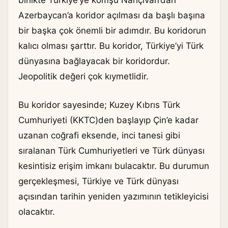
birlikte Türkiye’ye komşu Nahçıvan’dan
Azerbaycan’a koridor açılması da başlı başına
bir başka çok önemli bir adımdır. Bu koridorun
kalıcı olması şarttır. Bu koridor, Türkiye’yi Türk
dünyasına bağlayacak bir koridordur.
Jeopolitik değeri çok kıymetlidir.
Bu koridor sayesinde; Kuzey Kıbrıs Türk
Cumhuriyeti (KKTC)den başlayıp Çin’e kadar
uzanan coğrafi eksende, inci tanesi gibi
sıralanan Türk Cumhuriyetleri ve Türk dünyası
kesintisiz erişim imkanı bulacaktır. Bu durumun
gerçekleşmesi, Türkiye ve Türk dünyası
açısından tarihin yeniden yazımının tetikleyicisi
olacaktır.