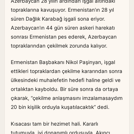
Azerbaycan 28 yılın ardından işgal altındaki
topraklarına kavuşuyor. Ermenistan’ın 28 yıl
süren Dağlık Karabağ işgali sona eriyor.
Azerbaycan’ın 44 gün süren askeri harekatı
sonrası Ermenistan pes ederek, Azerbaycan
topraklarından çekilmek zorunda kalıyor.
Ermenistan Başbakanı Nikol Paşinyan, işgal
ettikleri topraklardan çekilme kararından sonra
ülkesindeki muhalefetin hedefi haline geldi ve
ortalıktan kayboldu. Bir süre sonra da ortaya
çıkarak, “çekilme anlaşmasını imzalamasaydım
20 bin kişilik orduyla kuşatılacaktık” dedi.
Kısacası tam bir hezimet hali. Kararlı
tutumuyla, iyi donanımlı ordusuyla, Akıncı