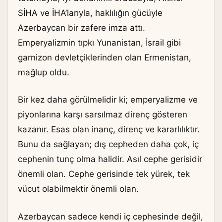
SİHA ve İHA’larıyla, haklılığın gücüyle
Azerbaycan bir zafere imza attı.
Emperyalizmin tıpkı Yunanistan, İsrail gibi
garnizon devletçiklerinden olan Ermenistan,
mağlup oldu.
Bir kez daha görülmelidir ki; emperyalizme ve
piyonlarına karşı sarsılmaz direnç gösteren
kazanır. Esas olan inanç, direnç ve kararlılıktır.
Bunu da sağlayan; dış cepheden daha çok, iç
cephenin tunç olma halidir. Asıl cephe gerisidir
önemli olan. Cephe gerisinde tek yürek, tek
vücut olabilmektir önemli olan.
Azerbaycan sadece kendi iç cephesinde değil,