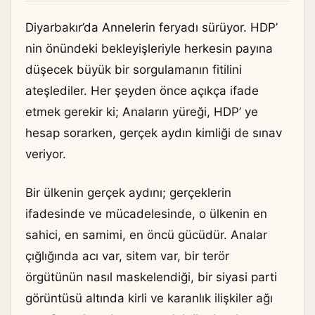
Diyarbakır’da Annelerin feryadı sürüyor. HDP’
nin önündeki bekleyişleriyle herkesin payına
düşecek büyük bir sorgulamanın fitilini
ateşlediler. Her şeyden önce açıkça ifade
etmek gerekir ki; Anaların yüreği, HDP’ ye
hesap sorarken, gerçek aydın kimliği de sınav
veriyor.
Bir ülkenin gerçek aydını; gerçeklerin
ifadesinde ve mücadelesinde, o ülkenin en
sahici, en samimi, en öncü gücüdür. Analar
çığlığında acı var, sitem var, bir terör
örgütünün nasıl maskelendiği, bir siyasi parti
görüntüsü altında kirli ve karanlık ilişkiler ağı