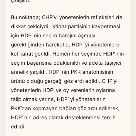
çalışıldı.
Bu noktada; CHP’yi yönetenlerin refleksleri de
dikkat çekiciydi. İktidar partisinin kaybetmesi
için HDP’ nin seçim barajını aşması
gerektiğinden hareketle, HDP’ yi yönetenlere
kol kanat gerildi. Hemen her seçimde HDP’ nin
seçim başarısına odaklanıldı ve adeta taşıyıcı
annelik yapıldı. HDP’ nin PKK anatomisinin
ürünü olduğu gerçeği göz ardı edildi. CHP’yi
yönetenlerin HDP’ ye oy verenlerin oylarına
talip olmak yerine, HDP’ yi yönetenlerin
PKK’dan kopmayan bağları göz ardı edilerek,
HDP’ nin adres olarak desteklenmesi tercih
edildi.