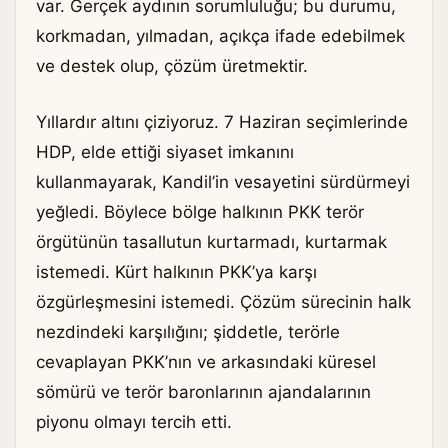
var. Gerçek aydının sorumluluğu; bu durumu,
korkmadan, yılmadan, açıkça ifade edebilmek
ve destek olup, çözüm üretmektir.
Yıllardır altını çiziyoruz. 7 Haziran seçimlerinde
HDP, elde ettiği siyaset imkanını
kullanmayarak, Kandil’in vesayetini sürdürmeyi
yeğledi. Böylece bölge halkının PKK terör
örgütünün tasallutun kurtarmadı, kurtarmak
istemedi. Kürt halkının PKK’ya karşı
özgürleşmesini istemedi. Çözüm sürecinin halk
nezdindeki karşılığını; şiddetle, terörle
cevaplayan PKK’nın ve arkasındaki küresel
sömürü ve terör baronlarının ajandalarının
piyonu olmayı tercih etti.