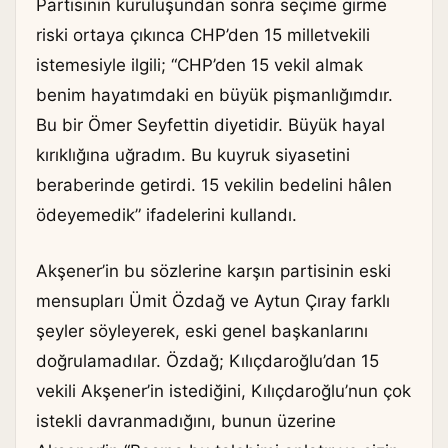
Partisinin kuruluşundan sonra seçime girme
riski ortaya çıkınca CHP’den 15 milletvekili
istemesiyle ilgili; “CHP’den 15 vekil almak
benim hayatımdaki en büyük pişmanlığımdır.
Bu bir Ömer Seyfettin diyetidir. Büyük hayal
kırıklığına uğradım. Bu kuyruk siyasetini
beraberinde getirdi. 15 vekilin bedelini hâlen
ödeyemedik” ifadelerini kullandı.
Akşener’in bu sözlerine karşın partisinin eski
mensupları Ümit Özdağ ve Aytun Çıray farklı
şeyler söyleyerek, eski genel başkanlarını
doğrulamadılar. Özdağ; Kılıçdaroğlu’dan 15
vekili Akşener’in istediğini, Kılıçdaroğlu’nun çok
istekli davranmadığını, bunun üzerine