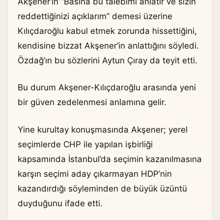
Akşener’in “Basına bu talebimi anlatır ve sizin
reddettiğinizi açıklarım” demesi üzerine
Kılıçdaroğlu kabul etmek zorunda hissettiğini,
kendisine bizzat Akşener’in anlattığını söyledi.
Özdağ’ın bu sözlerini Aytun Çıray da teyit etti.
Bu durum Akşener-Kılıçdaroğlu arasında yeni
bir güven zedelenmesi anlamına gelir.
Yine kurultay konuşmasında Akşener; yerel
seçimlerde CHP ile yapılan işbirliği
kapsamında İstanbul’da seçimin kazanılmasına
karşın seçimi aday çıkarmayan HDP’nin
kazandırdığı söyleminden de büyük üzüntü
duyduğunu ifade etti.