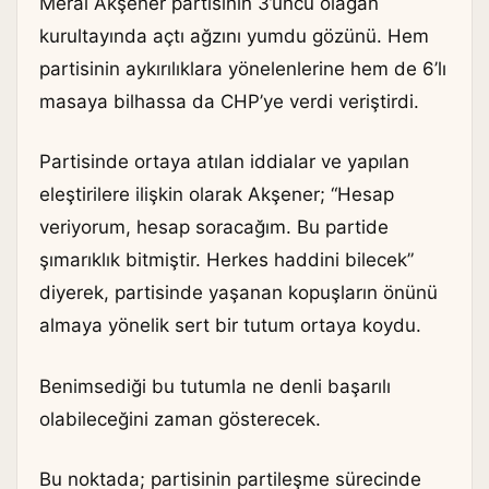
Meral Akşener partisinin 3’üncü olağan
kurultayında açtı ağzını yumdu gözünü. Hem
partisinin aykırılıklara yönelenlerine hem de 6’lı
masaya bilhassa da CHP’ye verdi veriştirdi.
Partisinde ortaya atılan iddialar ve yapılan
eleştirilere ilişkin olarak Akşener; “Hesap
veriyorum, hesap soracağım. Bu partide
şımarıklık bitmiştir. Herkes haddini bilecek”
diyerek, partisinde yaşanan kopuşların önünü
almaya yönelik sert bir tutum ortaya koydu.
Benimsediği bu tutumla ne denli başarılı
olabileceğini zaman gösterecek.
Bu noktada; partisinin partileşme sürecinde