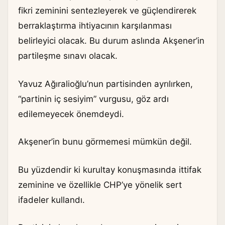
fikri zeminini sentezleyerek ve güçlendirerek
berraklaştırma ihtiyacının karşılanması
belirleyici olacak. Bu durum aslında Akşener’in
partileşme sınavı olacak.
Yavuz Ağıralioğlu’nun partisinden ayrılırken,
“partinin iç sesiyim” vurgusu, göz ardı
edilemeyecek önemdeydi.
Akşener’in bunu görmemesi mümkün değil.
Bu yüzdendir ki kurultay konuşmasında ittifak
zeminine ve özellikle CHP’ye yönelik sert
ifadeler kullandı.