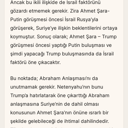
Ancak bu ikili ilişkide de İsrail faktörünü
gözardı etmemek gerekir. Zira Ahmet Şara-
Putin görüşmesi öncesi İsrail Rusya’yla
görüşerek, Suriye’ye ilişkin beklentilerini ortaya
koymuştur. Sonuç olarak; Ahmet Şara – Trump
görüşmesi öncesi yaptığı Putin buluşması ve
şimdi yapacağı Trump buluşmasında da İsrail
faktörü öne çıkacaktır.
Bu noktada; Abraham Anlaşması’nı da
unutmamak gerekir. Netenyahu’nın bunu
Trump’a hatırlatarak öne çıkarttığı Abraham
anlaşmasına Suriye’nin de dahil olması
konusunun Ahmet Şara’nın önüne ısrarlı bir
şekilde gelebileceği de ihtimal dahilindedir.