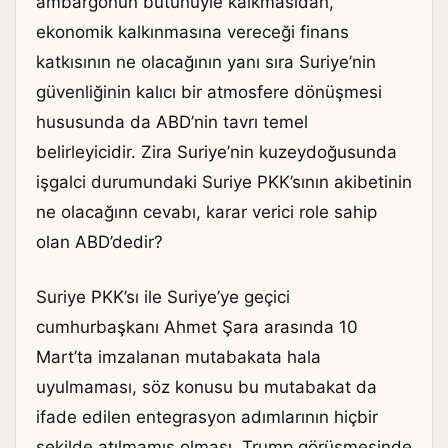
ambargonun bütünüyle kalkmasıdan,
ekonomik kalkınmasına vereceği finans
katkısının ne olacağının yanı sıra Suriye’nin
güvenliğinin kalıcı bir atmosfere dönüşmesi
hususunda da ABD’nin tavrı temel
belirleyicidir. Zira Suriye’nin kuzeydoğusunda
işgalci durumundaki Suriye PKK’sının akibetinin
ne olacağınn cevabı, karar verici role sahip
olan ABD’dedir?
Suriye PKK’sı ile Suriye’ye geçici
cumhurbaşkanı Ahmet Şara arasında 10
Mart’ta imzalanan mutabakata hala
uyulmaması, söz konusu bu mutabakat da
ifade edilen entegrasyon adımlarının hiçbir
şekilde atılmamış olması, Trump görüşmesinde