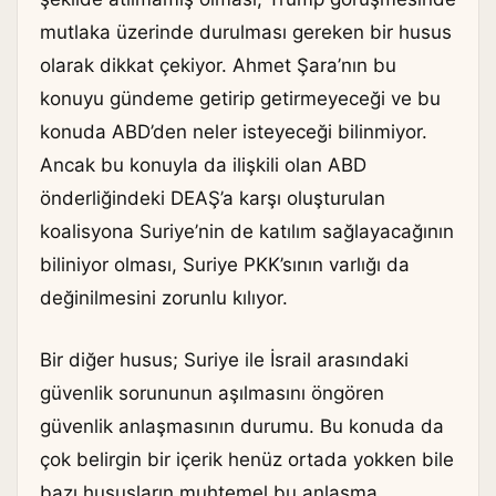
mutlaka üzerinde durulması gereken bir husus
olarak dikkat çekiyor. Ahmet Şara’nın bu
konuyu gündeme getirip getirmeyeceği ve bu
konuda ABD’den neler isteyeceği bilinmiyor.
Ancak bu konuyla da ilişkili olan ABD
önderliğindeki DEAŞ’a karşı oluşturulan
koalisyona Suriye’nin de katılım sağlayacağının
biliniyor olması, Suriye PKK’sının varlığı da
değinilmesini zorunlu kılıyor.
Bir diğer husus; Suriye ile İsrail arasındaki
güvenlik sorununun aşılmasını öngören
güvenlik anlaşmasının durumu. Bu konuda da
çok belirgin bir içerik henüz ortada yokken bile
bazı hususların muhtemel bu anlaşma