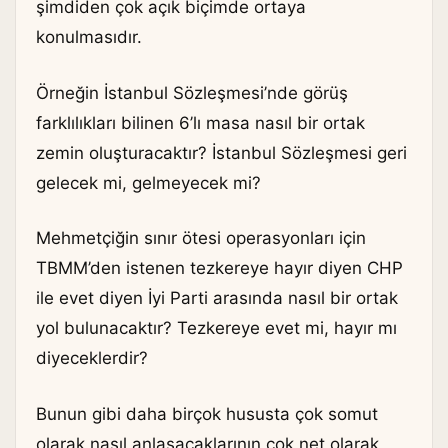
şimdiden çok açık biçimde ortaya
konulmasıdır.
Örneğin İstanbul Sözleşmesi’nde görüş
farklılıkları bilinen 6’lı masa nasıl bir ortak
zemin oluşturacaktır? İstanbul Sözleşmesi geri
gelecek mi, gelmeyecek mi?
Mehmetçiğin sınır ötesi operasyonları için
TBMM’den istenen tezkereye hayır diyen CHP
ile evet diyen İyi Parti arasında nasıl bir ortak
yol bulunacaktır? Tezkereye evet mi, hayır mı
diyeceklerdir?
Bunun gibi daha birçok hususta çok somut
olarak nasıl anlaşacaklarının çok net olarak