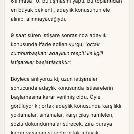
6’lı masa 10. buluşmasını yaptı. Bu toplantıdan
en büyük beklenti, adaylık konusunun ele
alınıp, alınmayacağıydı.
9 saat süren istişare sonrasında adaylık
konusunda ifade edilen vurgu;
“ortak
cumhurbaşkanı adayının tespiti ile ilgili
istişareler başlatılacaktır”.
Böylece anlıyoruz ki, uzun istişareler
sonucunda adaylık konusunda istişarelerin
başlamasına karar verilmiş oldu. Öyle
görülüyor ki; ortak adaylık konusunda karşılıklı
yoklamalar, sınamalar, karşı çıkış hamleleri,
sözlü dokundurmalar sürecek. Zira buraya
kadar yaşanan süreçte ortak adaylık