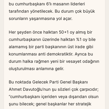
bu cumhurbaşkanı 6’lı masanın liderleri
tarafından yönetilecek. Bu durum çok büyük
sorunların yaşanmasına yol açar.
Her şeyden önce halktan 50+1 oy almış bir
cumhurbaşkanın üzerinde halktan %1 oy bile
alamamış bir parti başkanının üst irade gibi
konumlanması anti demokratiktir. Ayrıca bu
durum halka rağmen yeni bir vesayet odağının
oluşturulması anlamına gelir.
Bu noktada Gelecek Parti Genel Başkanı
Ahmet Davutoğlu’nun şu sözleri çok çarpıcıdır;
“cumhurbaşkanı içeriden veya dışarıdan olsun
şunu bilecek; genel başkanlar her stratejik