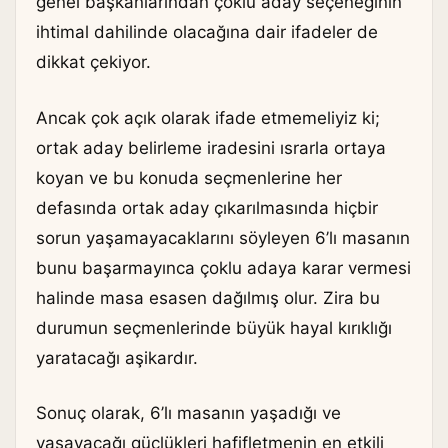
genel başkanlarından çoklu aday seçeneğinin
ihtimal dahilinde olacağına dair ifadeler de
dikkat çekiyor.
Ancak çok açık olarak ifade etmemeliyiz ki;
ortak aday belirleme iradesini ısrarla ortaya
koyan ve bu konuda seçmenlerine her
defasında ortak aday çıkarılmasında hiçbir
sorun yaşamayacaklarını söyleyen 6’lı masanın
bunu başarmayınca çoklu adaya karar vermesi
halinde masa esasen dağılmış olur. Zira bu
durumun seçmenlerinde büyük hayal kırıklığı
yaratacağı aşikardır.
Sonuç olarak, 6’lı masanın yaşadığı ve
yaşayacağı güçlükleri hafifletmenin en etkili