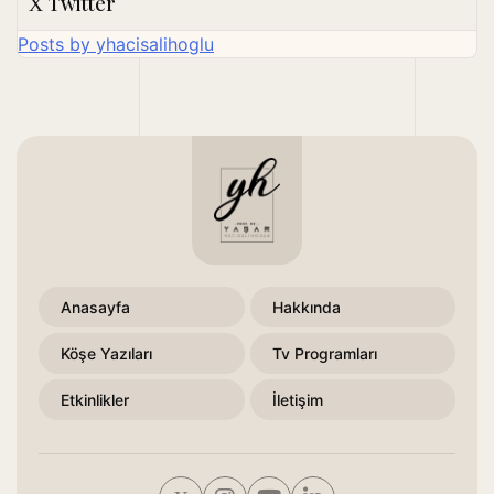
Twitter
Posts by yhacisalihoglu
Anasayfa
Hakkında
Köşe Yazıları
Tv Programları
Etkinlikler
İletişim