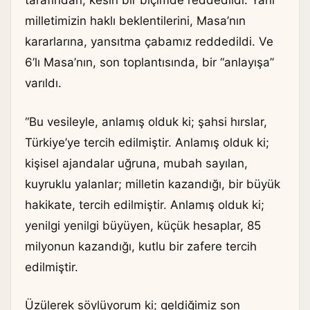
tarafından, kesin bir biçimde reddedildi. Yani
milletimizin haklı beklentilerini, Masa’nın
kararlarına, yansıtma çabamız reddedildi. Ve
6’lı Masa’nın, son toplantısında, bir “anlayışa”
varıldı.
“Bu vesileyle, anlamış olduk ki; şahsi hırslar,
Türkiye’ye tercih edilmiştir. Anlamış olduk ki;
kişisel ajandalar uğruna, mubah sayılan,
kuyruklu yalanlar; milletin kazandığı, bir büyük
hakikate, tercih edilmiştir. Anlamış olduk ki;
yenilgi yenilgi büyüyen, küçük hesaplar, 85
milyonun kazandığı, kutlu bir zafere tercih
edilmiştir.
Üzülerek söylüyorum ki; geldiğimiz son