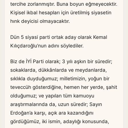
tercihe zorlanmıştır. Buna boyun eğmeyecektir.
Kişisel ikbal hesapları için üretilmiş siyasetin
hınk deyicisi olmayacaktır.
Dün 5 siyasi parti ortak aday olarak Kemal
Kılıçdaroğlu’nun adını söylediler.
Biz de İYİ Parti olarak; 3 yılı aşkın bir süredir;
sokaklarda, dükkânlarda ve meydanlarda,
sıklıkla duyduğumuz; milletimizin, yoğun bir
teveccüh gösterdiğine, hemen her yerde, şahit
olduğumuz; ve yapılan tüm kamuoyu
araştırmalarında da, uzun süredir; Sayın
Erdoğan’a karşı, açık ara kazandığını
gördüğümüz, iki ismin, adaylığı konusunda,