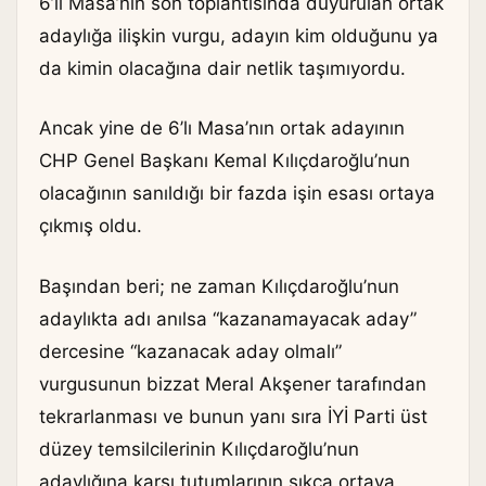
6’lı Masa’nın son toplantısında duyurulan ortak
adaylığa ilişkin vurgu, adayın kim olduğunu ya
da kimin olacağına dair netlik taşımıyordu.
Ancak yine de 6’lı Masa’nın ortak adayının
CHP Genel Başkanı Kemal Kılıçdaroğlu’nun
olacağının sanıldığı bir fazda işin esası ortaya
çıkmış oldu.
Başından beri; ne zaman Kılıçdaroğlu’nun
adaylıkta adı anılsa “kazanamayacak aday”
dercesine “kazanacak aday olmalı”
vurgusunun bizzat Meral Akşener tarafından
tekrarlanması ve bunun yanı sıra İYİ Parti üst
düzey temsilcilerinin Kılıçdaroğlu’nun
adaylığına karşı tutumlarının sıkça ortaya