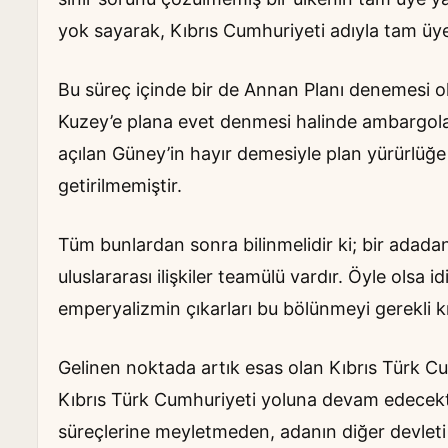
yok sayarak, Kıbrıs Cumhuriyeti adıyla tam üye
Bu süreç içinde bir de Annan Planı denemesi o
Kuzey’e plana evet denmesi halinde ambargoları
açılan Güney’in hayır demesiyle plan yürürlüğe 
getirilmemiştir.
Tüm bunlardan sonra bilinmelidir ki; bir adadan
uluslararası ilişkiler teamülü vardır. Öyle olsa 
emperyalizmin çıkarları bu bölünmeyi gerekli kı
Gelinen noktada artık esas olan Kıbrıs Türk Cumhu
Kıbrıs Türk Cumhuriyeti yoluna devam edecekti
süreçlerine meyletmeden, adanın diğer devleti o