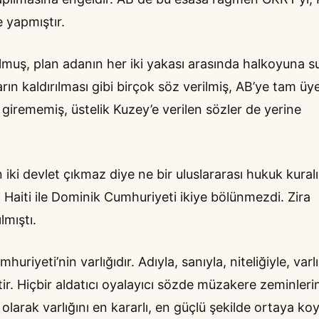
 yapmıştır.
lmuş, plan adanın her iki yakası arasında halkoyuna 
n kaldırılması gibi birçok söz verilmiş, AB’ye tam üye
girememiş, üstelik Kuzey’e verilen sözler de yerine
 iki devlet çıkmaz diye ne bir uluslararası hukuk kural
idi Haiti ile Dominik Cumhuriyeti ikiye bölünmezdi. Zira
lmıştı.
riyeti’nin varlığıdır. Adıyla, sanıyla, niteliğiyle, varlı
r. Hiçbir aldatıcı oyalayıcı sözde müzakere zeminleri
larak varlığını en kararlı, en güçlü şekilde ortaya koy