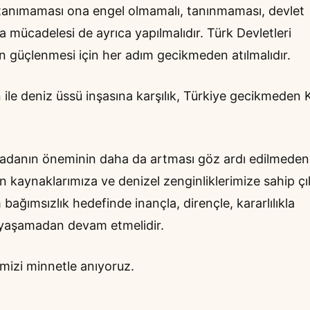
 tanımaması ona engel olmamalı, tanınmaması, devlet
mücadelesi de ayrıca yapılmalıdır. Türk Devletleri
tin güçlenmesi için her adım gecikmeden atılmalıdır.
ile deniz üssü inşasına karşılık, Türkiye gecikmeden K
e adanın öneminin daha da artması göz ardı edilmeden
bon kaynaklarımıza ve denizel zenginliklerimize sahip ç
ağımsızlık hedefinde inançla, dirençle, kararlılıkla
 yaşamadan devam etmelidir.
rimizi minnetle anıyoruz.