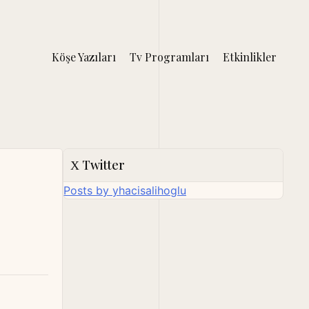
Köşe Yazıları
Tv Programları
Etkinlikler
Twitter
Posts by yhacisalihoglu