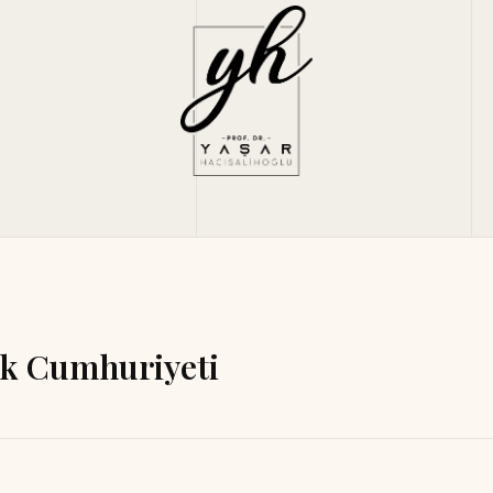
ürk Cumhuriyeti