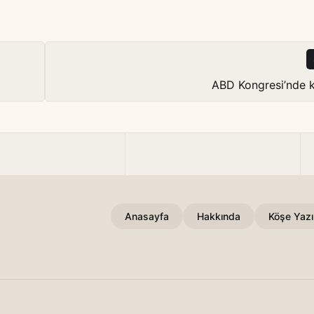
ABD Kongresi’nde 
Anasayfa
Hakkında
Köşe Yazıl