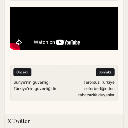
Yazı
Önceki:
Sonraki:
gezinmesi
Suriye’nin güvenliği
Terörsüz Türkiye
Türkiye’nin güvenliğidir
seferberliğinden
rahatsızlık duyanlar
Twitter