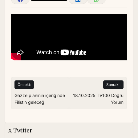
Yazı
Önceki:
Sonraki:
gezinmesi
Gazze planının içeriğinde
18.10.2025 TV100 Doğru
Filistin geleceği
Yorum
Twitter